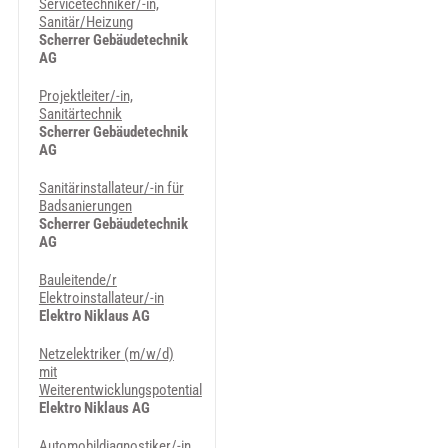
Servicetechniker/-in,
Sanitär/Heizung
Scherrer Gebäudetechnik
AG
Projektleiter/-in,
Sanitärtechnik
Scherrer Gebäudetechnik
AG
Sanitärinstallateur/-in für
Badsanierungen
Scherrer Gebäudetechnik
AG
Bauleitende/r
Elektroinstallateur/-in
Elektro Niklaus AG
Netzelektriker (m/w/d)
mit
Weiterentwicklungspotential
Elektro Niklaus AG
Automobildiagnostiker/-in