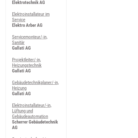
Elektrotechnik AG
Elektroinstallateur im
Service
Elektro Arber AG
Servicemonteur/-in,
Sanitär
Gallati AG
Projektleiter/-in,
Heizungstechnik
Gallati AG
Gebäudetechnikplaner/-in,
Heizung
Gallati AG
Elektroinstallateur/-in,
Lüftung und
Gebäudeautomation
Scherrer Gebäudetechnik
AG