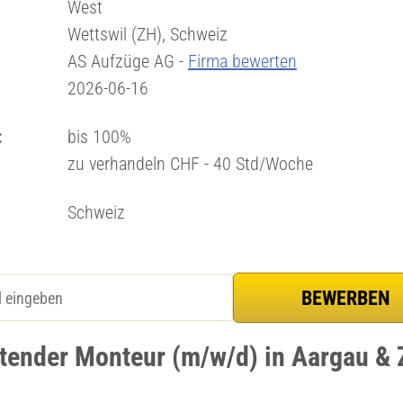
West
Wettswil (ZH), Schweiz
AS Aufzüge AG -
Firma bewerten
2026-06-16
:
bis 100%
zu verhandeln CHF - 40 Std/Woche
Schweiz
itender Monteur (m/w/d) in Aargau & 