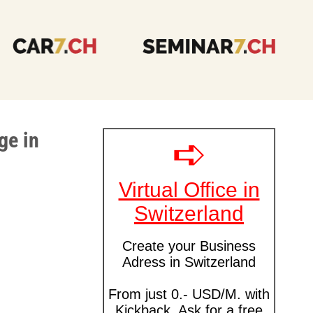
ge in