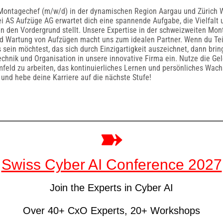
s Montagechef (m/w/d) in der dynamischen Region Aargau und Zürich 
i AS Aufzüge AG erwartet dich eine spannende Aufgabe, die Vielfalt 
 in den Vordergrund stellt. Unsere Expertise in der schweizweiten Mon
d Wartung von Aufzügen macht uns zum idealen Partner. Wenn du Tei
sein möchtest, das sich durch Einzigartigkeit auszeichnet, dann brin
echnik und Organisation in unsere innovative Firma ein. Nutze die Ge
Umfeld zu arbeiten, das kontinuierliches Lernen und persönliches Wach
 und hebe deine Karriere auf die nächste Stufe!