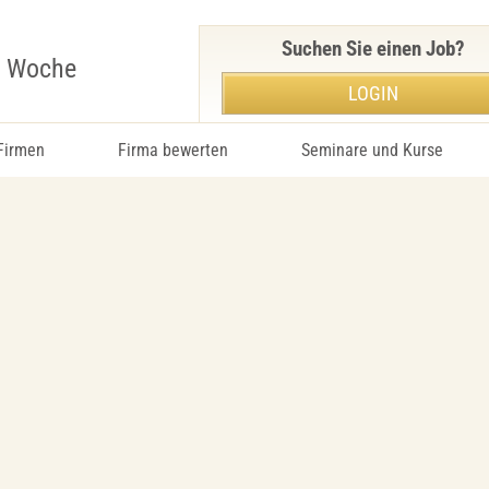
Suchen Sie einen Job?
r Woche
LOGIN
 Firmen
Firma bewerten
Seminare und Kurse