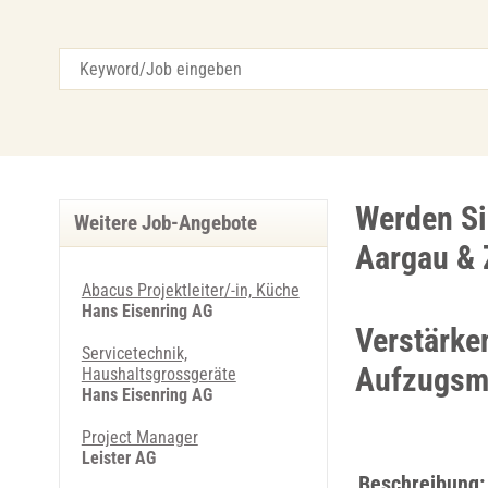
Werden Si
Weitere Job-Angebote
Aargau & 
Abacus Projektleiter/-in, Küche
Hans Eisenring AG
Verstärke
Servicetechnik,
Aufzugsm
Haushaltsgrossgeräte
Hans Eisenring AG
Project Manager
Leister AG
Beschreibung: