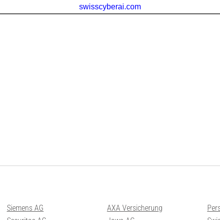
Siemens AG
AXA Versicherung
Per