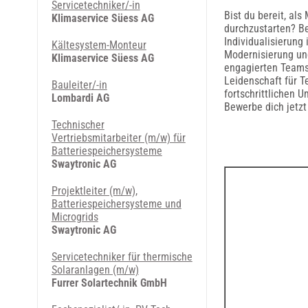
Servicetechniker/-in
Bist du bereit, al
Klimaservice Süess AG
durchzustarten? Be
Individualisierung
Kältesystem-Monteur
Modernisierung un
Klimaservice Süess AG
engagierten Teams 
Leidenschaft für T
Bauleiter/-in
fortschrittlichen 
Lombardi AG
Bewerbe dich jetzt
Technischer
Vertriebsmitarbeiter (m/w) für
Batteriespeichersysteme
Swaytronic AG
Projektleiter (m/w),
Batteriespeichersysteme und
Microgrids
Swaytronic AG
Servicetechniker für thermische
Solaranlagen (m/w)
Furrer Solartechnik GmbH