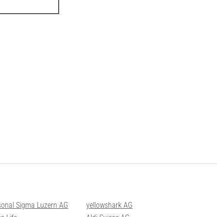
sonal Sigma Luzern AG
yellowshark AG