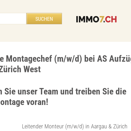
e Montagechef (m/w/d) bei AS Aufzü
Zürich West
n Sie unser Team und treiben Sie die
ontage voran!
Leitender Monteur (m/w/d) in Aargau & Zürich