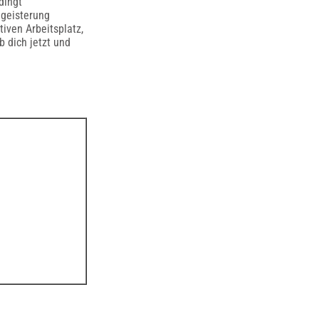
dingt
egeisterung
iven Arbeitsplatz,
b dich jetzt und