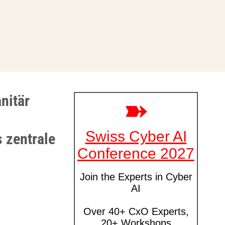
nitär
 zentrale