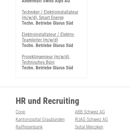
Andermatt Swiss Alps AG
Techniker / Elektroinstallateur
(m/w/d), Smart Energy
Techn. Betriebe Glarus Süd
Elektroinstallateur / Elektro-
Teamleiter (m/w/d)
Techn. Betriebe Glarus Süd
Projektingenieur (m/w/d),
Technisches Büro
Techn. Betriebe Glarus Süd
HR und Recruiting
Coop
ABB Schweiz AG
Kantonsspital Graubünden
RUAG Schweiz AG
Raiffeisenbank
Spital Menziken