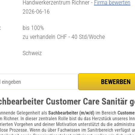
Handwerkerzentrum Richner -
Firma bewerten
2026-06-16
:
bis 100%
zu verhandeln CHF - 40 Std/Woche
Schweiz
chbearbeiter Customer Care Sanitär 
pannende Gelegenheit als
Sachbearbeiter (m/w/d)
im Bereich
Customer
Richner. In dieser zentralen Rolle bist du das Herzstück unseres In
rierten Vorgehen und deiner Motivation unterstützt du die administr
slose Prozesse. Wenn du über Fachwissen im Sanitrbereich verfügst u