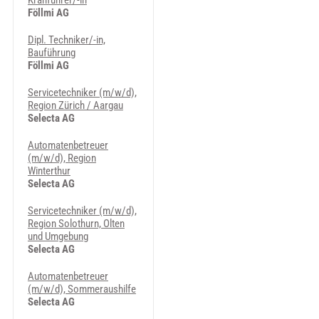
Kranführer/-in
Föllmi AG
Dipl. Techniker/-in,
Bauführung
Föllmi AG
Servicetechniker (m/w/d),
Region Zürich / Aargau
Selecta AG
Automatenbetreuer
(m/w/d), Region
Winterthur
Selecta AG
Servicetechniker (m/w/d),
Region Solothurn, Olten
und Umgebung
Selecta AG
Automatenbetreuer
(m/w/d), Sommeraushilfe
Selecta AG