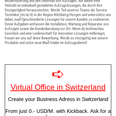
Modernisierung und den Unterhalt von Aufzügen. Wir bieten eine
Vielzahl an individuell gestalteten Aufzugslösungen, die durch ihre
Einzigartigkeit herausstechen. Werde Teil unseres Teams als Service
Techniker (m/w/d) in der Region Kilchberg/Horgen und unterstütze uns
dabei, maÃ?geschneiderte Lösungen für unsere Kunden zu realisieren.
Deine Aufgaben umfassen die Installation, Wartung und Reparatur von
Aufzügen sowie die Kundenberatung vor Ort. Wenn du technisches
Geschick und eine Leidenschaft für innovative Lösungen mitbringst,
freuen wir uns auf deine Bewerbung. Werde so einzigartig wie unsere
Produkte und setze neue MaÃ?stäbe im Aufzugsdienst!