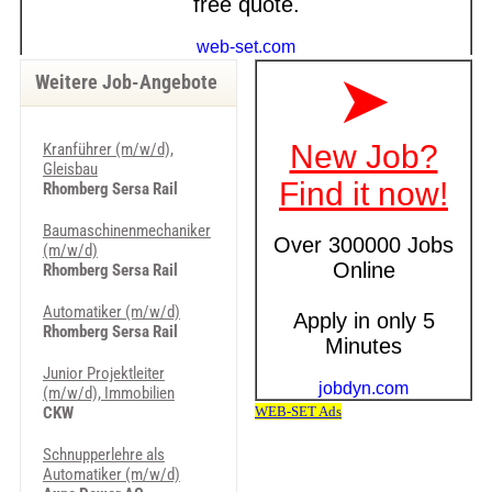
Weitere Job-Angebote
Kranführer (m/w/d),
Gleisbau
Rhomberg Sersa Rail
Baumaschinenmechaniker
(m/w/d)
Rhomberg Sersa Rail
Automatiker (m/w/d)
Rhomberg Sersa Rail
Junior Projektleiter
(m/w/d), Immobilien
CKW
Schnupperlehre als
Automatiker (m/w/d)