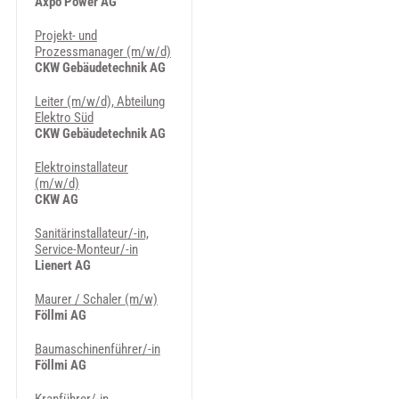
Axpo Power AG
Projekt- und
Prozessmanager (m/w/d)
CKW Gebäudetechnik AG
Leiter (m/w/d), Abteilung
Elektro Süd
CKW Gebäudetechnik AG
Elektroinstallateur
(m/w/d)
CKW AG
Sanitärinstallateur/-in,
Service-Monteur/-in
Lienert AG
Maurer / Schaler (m/w)
Föllmi AG
Baumaschinenführer/-in
Föllmi AG