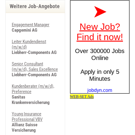
Weitere Job-Angebote
Engagement Manager
Capgemini AG
Leiter Kundendienst
(m/w/d)
Liebherr-Components AG
Senior Consultant
(m/w/d), Sales Excellence
Liebherr-Components AG
Kundenberater (m/w/d),
Preference
Sanitas
Krankenversicherung
Young Insurance
Professional VBV
Allianz Suisse
Versicherung