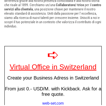
differenza grazie alla nostra presenza consolidata e alla nostra storia
che risale al 1899. Cerchiamo un/una
Collaboratore/-trice
per il
centro
servizi alla clientela
, una posizione chiave per mantenere il nostro
elevato standard di assistenza. Uniti dalla passione per l`eccellenza,
siamo alla ricerca di nuovi talenti per crescere insieme. Unisciti a noi e
scopri il tuo potenziale in un contesto che valorizza il contributo di ogni
individuo.