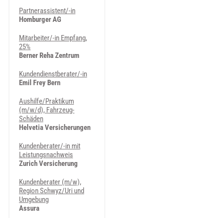
Partnerassistent/-in
Homburger AG
Mitarbeiter/-in Empfang,
25%
Berner Reha Zentrum
Kundendienstberater/-in
Emil Frey Bern
Aushilfe/Praktikum
(m/w/d), Fahrzeug-
Schäden
Helvetia Versicherungen
Kundenberater/-in mit
Leistungsnachweis
Zurich Versicherung
Kundenberater (m/w),
Region Schwyz/Uri und
Umgebung
Assura