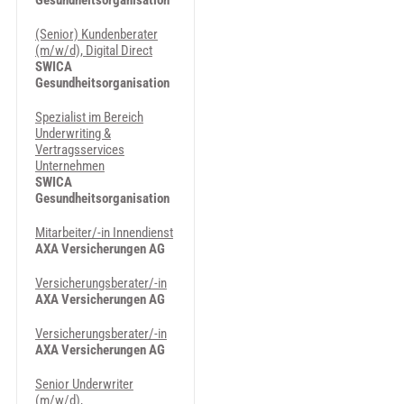
Gesundheitsorganisation
(Senior) Kundenberater
(m/w/d), Digital Direct
SWICA
Gesundheitsorganisation
Spezialist im Bereich
Underwriting &
Vertragsservices
Unternehmen
SWICA
Gesundheitsorganisation
Mitarbeiter/-in Innendienst
AXA Versicherungen AG
Versicherungsberater/-in
AXA Versicherungen AG
Versicherungsberater/-in
AXA Versicherungen AG
Senior Underwriter
(m/w/d),