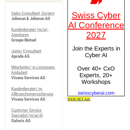
Sales Consultant, Surgery
Johnson & Johnson AG
Kundenberater (m/w),
Agenturen
Groupe Mutuel
Junior Consultant
Aproda AG
Mitarbeiter/-in Leistungen,
Ambulant
Visana Services AG
Kundenberater/-in,
Allbranchenversicherung
Visana Services AG
Customer Service
Specialist (m/w/d)
Galexis AG