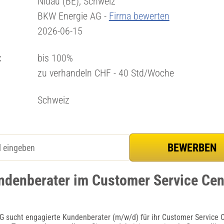
Nidau (BE), Schweiz
BKW Energie AG -
Firma bewerten
2026-06-15
:
bis 100%
zu verhandeln CHF - 40 Std/Woche
Schweiz
ndenberater im Customer Service Cen
G sucht engagierte Kundenberater (m/w/d) für ihr Customer Service 