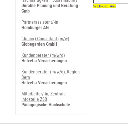
Nachhaltigkeit / Sustainability
Durable Planung und Beratung
Gmb
Partnerassistent/-in
Homburger AG
(Junior) Consultant (m/w)
Globegarden GmbH
Kundenberater (m/w/d)
Helvetia Versicherungen
Kundenberater (m/w/d), Region
Bern
Helvetia Versicherungen
Mitarbeiter/-in, Zentrale
Infostelle ZSB
Pädagogische Hochschule