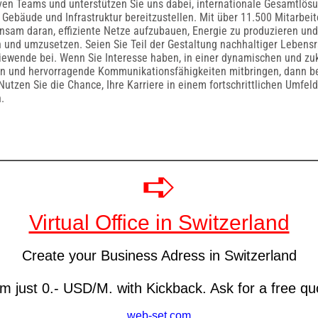
iven Teams und unterstützen Sie uns dabei, internationale Gesamtlös
 Gebäude und Infrastruktur bereitzustellen. Mit über 11.500 Mitarbei
nsam daran, effiziente Netze aufzubauen, Energie zu produzieren und
 und umzusetzen. Seien Sie Teil der Gestaltung nachhaltiger Lebens
giewende bei. Wenn Sie Interesse haben, in einer dynamischen und zuk
en und hervorragende Kommunikationsfähigkeiten mitbringen, dann b
Nutzen Sie die Chance, Ihre Karriere in einem fortschrittlichen Umfeld
.