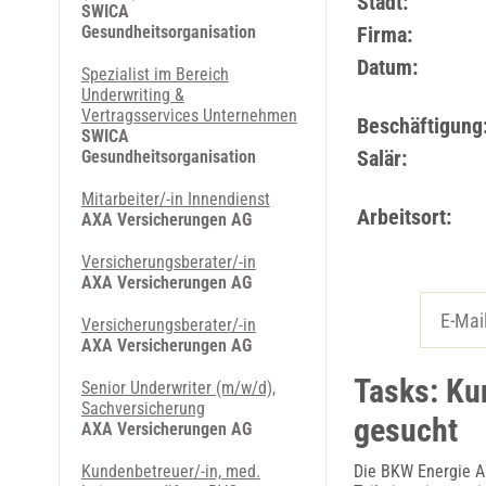
Stadt:
SWICA
Gesundheitsorganisation
Firma:
Datum:
Spezialist im Bereich
Underwriting &
Vertragsservices Unternehmen
Beschäftigung
SWICA
Salär:
Gesundheitsorganisation
Mitarbeiter/-in Innendienst
Arbeitsort:
AXA Versicherungen AG
Versicherungsberater/-in
AXA Versicherungen AG
Versicherungsberater/-in
AXA Versicherungen AG
Tasks: Ku
Senior Underwriter (m/w/d),
Sachversicherung
gesucht
AXA Versicherungen AG
Kundenbetreuer/-in, med.
Die BKW Energie A