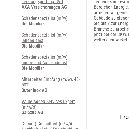
Leistungsprüfung BVG
Teil eines innovat
AXA Versicherungen AG
Bereichen Energie,
arbeiten wir gemei
Gebäude zu planen
Schadenspezialist (m/w)
Sie aktiv zur Ener
Die Mobiliar
Branche zu arbeit
jetzt bei der BKW. 
Schadenspezialist (m/w),
weiterzuentwickeln
Innendienst
Die Mobiliar
Schadenspezialist (m/w),
Innen- und Aussendienst
Die Mobiliar
Mitarbeiter Empfang (m/w), 40-
50%
Suter Inox AG
Value Added Services Expert
(m/w/d)
Galaxus AG
(Senior) Consultant (m/w/d),