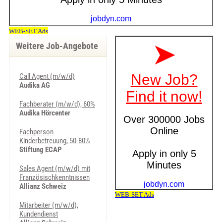
Weitere Job-Angebote
Call Agent (m/w/d)
Audika AG
Fachberater (m/w/d), 60%
Audika Hörcenter
Fachperson
Kinderbetreuung, 50-80%
Stiftung ECAP
Sales Agent (m/w/d) mit
Französischkenntnissen
Allianz Schweiz
Mitarbeiter (m/w/d),
Kundendienst