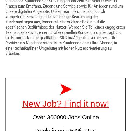
technische Kundencenter SRG fungiert als zentrale Anlaufstelle für
Fragen zum Empfang, Zugang und Service sowie für Anliegen rund um
unsere digitalen Angebote. Unser Team zeichnet sich durch
kompetente Beratung und zuverlässige Bearbeitung der
Kundenanfragen aus, immer mit einem klaren Fokus auf die
spezifischen Bedürfnisse der Nutzer. Werden Sie Teil eines engagierten
Teams, das aktiv zu einem professionellen Kundendialog beiträgt und
die Kommunikationsqualität der SRG maÃ?geblich verbessert. Die
Position als Kundenberater/-in im Kundencenter ist Ihre Chance, in
einer technikaffinen Umgebung mit hoher Nutzerorientierung zu
arbeiten.