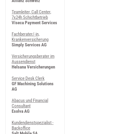
Allianz Schweiz
Teamleiter, Call Center,
7x24h Schichtbetrieb
Viseca Payment Services
Fachberater/-in,
Krankenversicherung
Simply Services AG
Versicherungsberater im
Aussendienst
Helsana Versicherungen
Service Desk Clerk
GF Machining Solutions
AG
Abacus und Financial
Consultant
Esolva AG
Kundendienstspezialist -
Backoffice
Salt Mobile SA