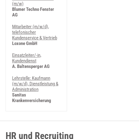
(m/w)
Blumer Techno Fenster
AG
Mitarbeiter (m/w/d),
telefonischer
Kundenservice & Vertrieb
Loxone GmbH
Einsatzleiter/-in,
Kundendienst
A. Baltensperger AG
Lehrstelle: Kaufmann
(m/w/d), Dienstleistung &
Administration
Sanitas
Krankenversicherung
HR und Recruiting