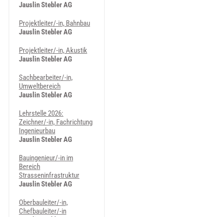
Jauslin Stebler AG
Projektleiter/-in, Bahnbau
Jauslin Stebler AG
Projektleiter/-in, Akustik
Jauslin Stebler AG
Sachbearbeiter/-in,
Umweltbereich
Jauslin Stebler AG
Lehrstelle 2026:
Zeichner/-in, Fachrichtung
Ingenieurbau
Jauslin Stebler AG
Bauingenieur/-in im
Bereich
Strasseninfrastruktur
Jauslin Stebler AG
Oberbauleiter/-in,
Chefbauleiter/-in