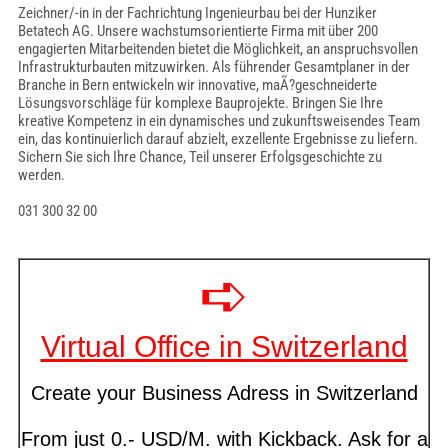
Zeichner/-in in der Fachrichtung Ingenieurbau bei der Hunziker
Betatech AG. Unsere wachstumsorientierte Firma mit über 200
engagierten Mitarbeitenden bietet die Möglichkeit, an anspruchsvollen
Infrastrukturbauten mitzuwirken. Als führender Gesamtplaner in der
Branche in Bern entwickeln wir innovative, maÃ?geschneiderte
Lösungsvorschläge für komplexe Bauprojekte. Bringen Sie Ihre
kreative Kompetenz in ein dynamisches und zukunftsweisendes Team
ein, das kontinuierlich darauf abzielt, exzellente Ergebnisse zu liefern.
Sichern Sie sich Ihre Chance, Teil unserer Erfolgsgeschichte zu
werden.
031 300 32 00