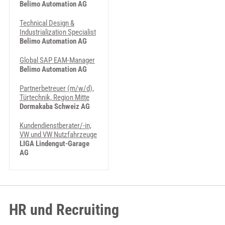
Belimo Automation AG
Technical Design &
Industrialization Specialist
Belimo Automation AG
Global SAP EAM-Manager
Belimo Automation AG
Partnerbetreuer (m/w/d),
Türtechnik, Region Mitte
Dormakaba Schweiz AG
Kundendienstberater/-in,
VW und VW Nutzfahrzeuge
LIGA Lindengut-Garage
AG
HR und Recruiting