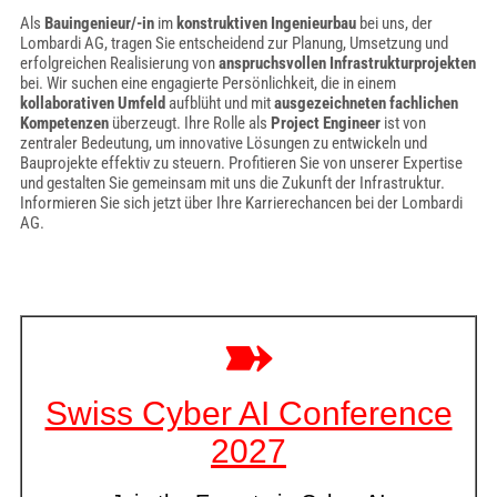
Als
Bauingenieur/-in
im
konstruktiven Ingenieurbau
bei uns, der
Lombardi AG, tragen Sie entscheidend zur Planung, Umsetzung und
erfolgreichen Realisierung von
anspruchsvollen Infrastrukturprojekten
bei. Wir suchen eine engagierte Persönlichkeit, die in einem
kollaborativen Umfeld
aufblüht und mit
ausgezeichneten fachlichen
Kompetenzen
überzeugt. Ihre Rolle als
Project Engineer
ist von
zentraler Bedeutung, um innovative Lösungen zu entwickeln und
Bauprojekte effektiv zu steuern. Profitieren Sie von unserer Expertise
und gestalten Sie gemeinsam mit uns die Zukunft der Infrastruktur.
Informieren Sie sich jetzt über Ihre Karrierechancen bei der Lombardi
AG.