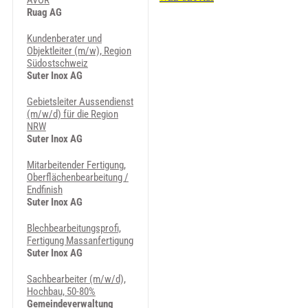
AVOR
Ruag AG
Kundenberater und
Objektleiter (m/w), Region
Südostschweiz
Suter Inox AG
Gebietsleiter Aussendienst
(m/w/d) für die Region
NRW
Suter Inox AG
Mitarbeitender Fertigung,
Oberflächenbearbeitung /
Endfinish
Suter Inox AG
Blechbearbeitungsprofi,
Fertigung Massanfertigung
Suter Inox AG
Sachbearbeiter (m/w/d),
Hochbau, 50-80%
Gemeindeverwaltung