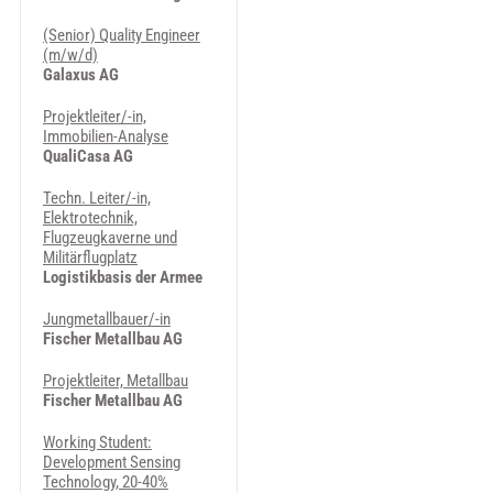
(Senior) Quality Engineer
(m/w/d)
Galaxus AG
Projektleiter/-in,
Immobilien-Analyse
QualiCasa AG
Techn. Leiter/-in,
Elektrotechnik,
Flugzeugkaverne und
Militärflugplatz
Logistikbasis der Armee
Jungmetallbauer/-in
Fischer Metallbau AG
Projektleiter, Metallbau
Fischer Metallbau AG
Working Student:
Development Sensing
Technology, 20-40%