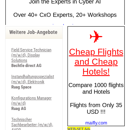
Weitere Job-Angebote
Field Service Technician
(m/w/d), Display
Solutions
Bechtle direct AG
Instandhaltungsspezialist
(m/w/d), Elektronik
Ruag Space
Konfigurations Manager
(m/w/d)
Ruag AG
Technischer
Sachbearbeiter (m/w/d),