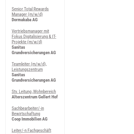
Senior Total Rewards
Manager (m/w/d)
Dormakaba AG
Vertriebsmanager mit
Fokus Digitalisierung & IT-
Projekte (m/w/d)
Sanitas
Grundversicherungen AG
Teamleiter (m/w/d),
Leistungszentrum
Sanitas
Grundversicherungen AG
Stv. Leitung ,Wohnbereich
Alterszentrum Gellert Hof
Sachbearbeiter/-in
Bewirtschaftung
Coop Immobilien AG
Leiter/-n Fachgeschäft