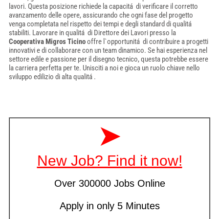
lavori. Questa posizione richiede la capacitá di verificare il corretto
avanzamento delle opere, assicurando che ogni fase del progetto
venga completata nel rispetto dei tempi e degli standard di qualitá
stabiliti. Lavorare in qualitá di Direttore dei Lavori presso la
Cooperativa Migros Ticino
offre l`opportunitá di contribuire a progetti
innovativi e di collaborare con un team dinamico. Se hai esperienza nel
settore edile e passione per il disegno tecnico, questa potrebbe essere
la carriera perfetta per te. Unisciti a noi e gioca un ruolo chiave nello
sviluppo edilizio di alta qualitá .