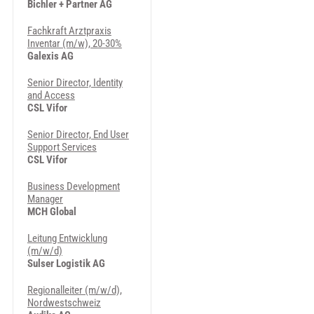
Bichler + Partner AG
Fachkraft Arztpraxis
Inventar (m/w), 20-30%
Galexis AG
Senior Director, Identity
and Access
CSL Vifor
Senior Director, End User
Support Services
CSL Vifor
Business Development
Manager
MCH Global
Leitung Entwicklung
(m/w/d)
Sulser Logistik AG
Regionalleiter (m/w/d),
Nordwestschweiz