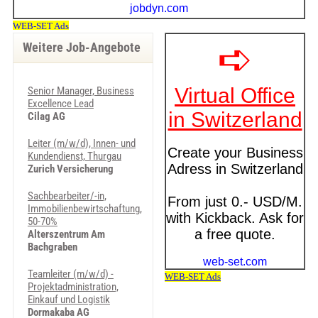
Weitere Job-Angebote
Senior Manager, Business
Excellence Lead
Cilag AG
Leiter (m/w/d), Innen- und
Kundendienst, Thurgau
Zurich Versicherung
Sachbearbeiter/-in,
Immobilienbewirtschaftung,
50-70%
Alterszentrum Am
Bachgraben
Teamleiter (m/w/d) -
Projektadministration,
Einkauf und Logistik
Dormakaba AG