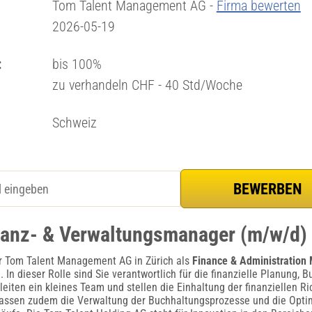
Tom Talent Management AG -
Firma bewerten
2026-05-19
:
bis 100%
zu verhandeln CHF - 40 Std/Woche
Schweiz
nanz- & Verwaltungsmanager (m/w/d) 
er Tom Talent Management AG in Zürich als
Finance & Administration
). In dieser Rolle sind Sie verantwortlich für die finanzielle Planung,
leiten ein kleines Team und stellen die Einhaltung der finanziellen Ric
assen zudem die Verwaltung der Buchhaltungsprozesse und die Opti