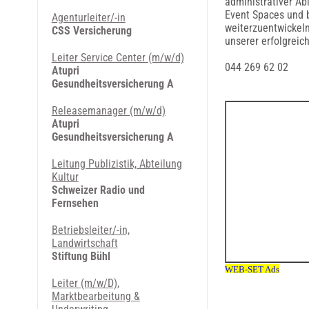
administrativer Ab
Event Spaces und b
Agenturleiter/-in
weiterzuentwickel
CSS Versicherung
unserer erfolgreic
Leiter Service Center (m/w/d)
044 269 62 02
Atupri
Gesundheitsversicherung A
Releasemanager (m/w/d)
Atupri
Gesundheitsversicherung A
Leitung Publizistik, Abteilung
Kultur
Schweizer Radio und
Fernsehen
Betriebsleiter/-in,
Landwirtschaft
Stiftung Bühl
Leiter (m/w/D),
Marktbearbeitung &