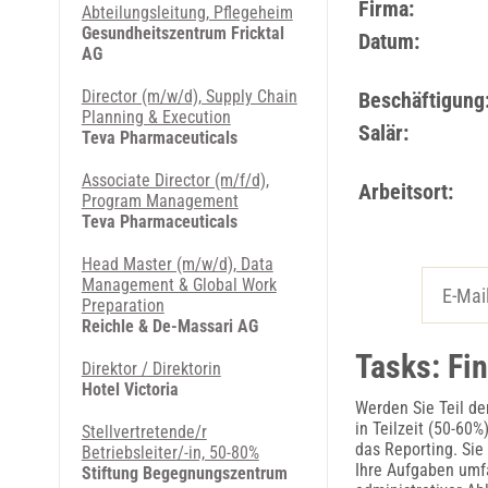
Firma:
Abteilungsleitung, Pflegeheim
Gesundheitszentrum Fricktal
Datum:
AG
Director (m/w/d), Supply Chain
Beschäftigung
Planning & Execution
Salär:
Teva Pharmaceuticals
Associate Director (m/f/d),
Arbeitsort:
Program Management
Teva Pharmaceuticals
Head Master (m/w/d), Data
Management & Global Work
Preparation
Reichle & De-Massari AG
Tasks: Fi
Direktor / Direktorin
Hotel Victoria
Werden Sie Teil d
in Teilzeit (50-60%
Stellvertretende/r
das Reporting. Sie 
Betriebsleiter/-in, 50-80%
Ihre Aufgaben umf
Stiftung Begegnungszentrum