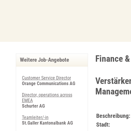
Finance &
Weitere Job-Angebote
Customer Service Director
Verstärke
Orange Communications AG
Manageme
Director, operations across
EMEA
Schurter AG
Beschreibung:
Teamleiter/-in
St.Galler Kantonalbank AG
Stadt: