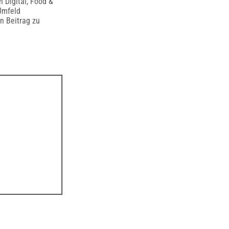
n Digital, Food &
Umfeld
n Beitrag zu