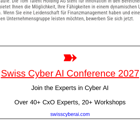
läufe. Die Tom Talent Holding AG steht für Innovation in den Bereiche
ietet Ihnen die Möglichkeit, Ihre Fähigkeiten in einem dynamischen 
n. Wenn Sie eine Leidenschaft für Finanzmanagement haben und eine
hen Unternehmensgruppe leisten möchten, bewerben Sie sich jetzt.