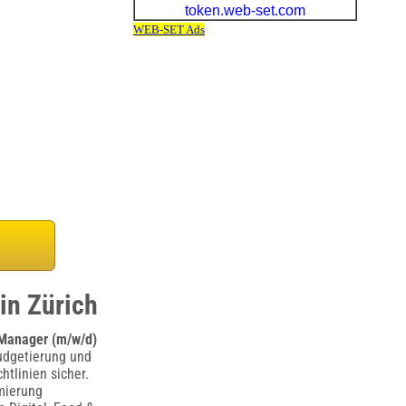
in Zürich
 Manager (m/w/d)
 Budgetierung und
htlinien sicher.
mierung