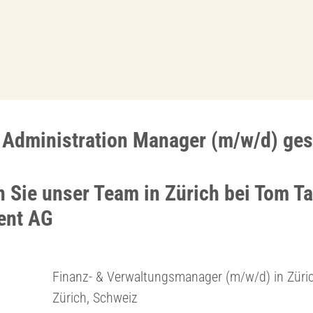
 Administration Manager (m/w/d) ge
n Sie unser Team in Zürich bei Tom Ta
nt AG
Finanz- & Verwaltungsmanager (m/w/d) in Züri
Zürich, Schweiz