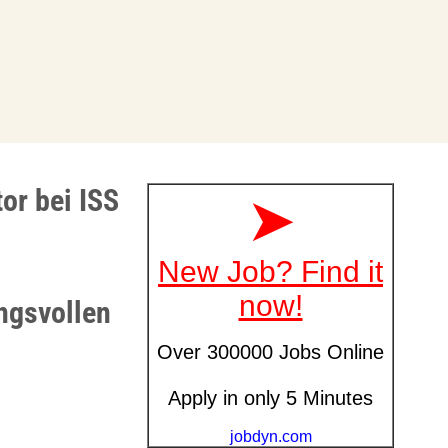
or bei ISS
ungsvollen