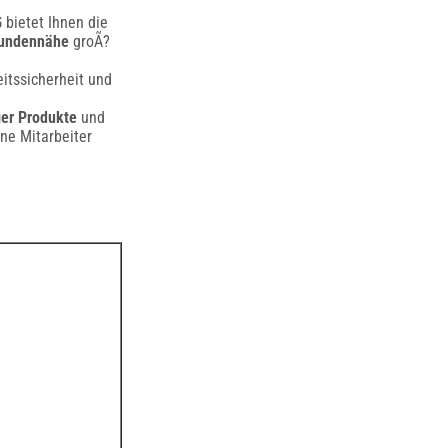
 bietet Ihnen die
undennähe
groÃ?
itssicherheit und
ger Produkte
und
ne Mitarbeiter