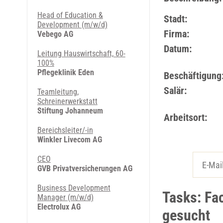
Head of Education &
Stadt:
Development (m/w/d)
Firma:
Vebego AG
Datum:
Leitung Hauswirtschaft, 60-
100%
Pflegeklinik Eden
Beschäftigung
Salär:
Teamleitung,
Schreinerwerkstatt
Stiftung Johanneum
Arbeitsort:
Bereichsleiter/-in
Winkler Livecom AG
CEO
GVB Privatversicherungen AG
Business Development
Tasks: Fa
Manager (m/w/d)
Electrolux AG
gesucht