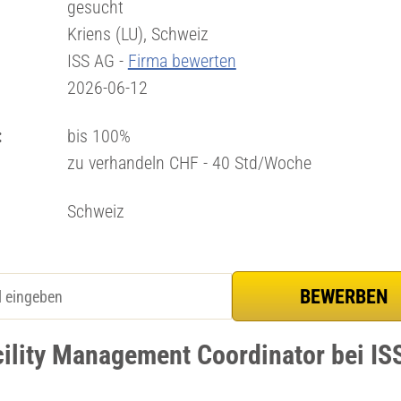
gesucht
Kriens (LU), Schweiz
ISS AG -
Firma bewerten
2026-06-12
:
bis 100%
zu verhandeln CHF - 40 Std/Woche
Schweiz
cility Management Coordinator bei IS