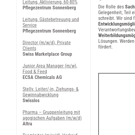
Leitung, Aktivierung, 60-80%
Die Rolle des
Sach
Pflegezentrum Sonnenberg
Gelegenheit, Teil
schreibt. Wir sind
Leitung, Gästebetreuung und
Entwicklungsmögli
Service
Verantwortungsbew
Pflegezentrum Sonnenberg
Weiterbildungsmög
Lösungen. Werden S
Director (m/w/d), Private
fördert.
Clients
Swiss Marketplace Group
Junior Area Manager (m/w),
Food & Feed
ECSA Chemicals AG
Stellv. Leiter/-in, Ziehungs- &
Gewinnabwicklung
Swisslos
Pharma – Gruppenleitung mit
agogischen Aufgaben (m/w/d)
Altra