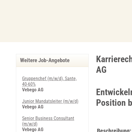
Karrierec
Weitere Job-Angebote
AG
Gruppenchef (m/w/d), Sante,
40-60%
Vebego AG
Entwickeln
Position 
Junior Mandatsleiter (m/w/d)
Vebego AG
Senior Business Consultant
(m/w/d)
Vebego AG
Beschreibung: