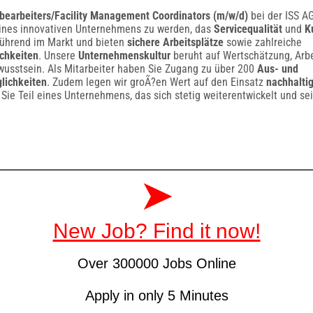
bearbeiters/Facility Management Coordinators (m/w/d)
bei der ISS AG
 eines innovativen Unternehmens zu werden, das
Servicequalität
und
K
 führend im Markt und bieten
sichere Arbeitsplätze
sowie zahlreiche
chkeiten
. Unsere
Unternehmenskultur
beruht auf Wertschätzung, Arbe
usstsein. Als Mitarbeiter haben Sie Zugang zu über 200
Aus- und
lichkeiten
. Zudem legen wir groÃ?en Wert auf den Einsatz
nachhalti
ie Teil eines Unternehmens, das sich stetig weiterentwickelt und sei