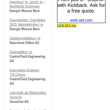
Ingenieur/-in, Jurist/-in –
Rechtliche Sicherung
Energie Wasser Bern
Quereinstieg / Zweitlehre
2025: Netzelektriker/-in
Energie Wasser Bern
Sanitärinstallateur/-in
Danzeisen Söhne AG
Automatiker/-in
ControlTech Engineering
AG
Automation Engineer,
TIA/Zenon
ControlTech Engineering
AG
Lehrstelle als Elektroniker
(m/w/d)
Securiton AG