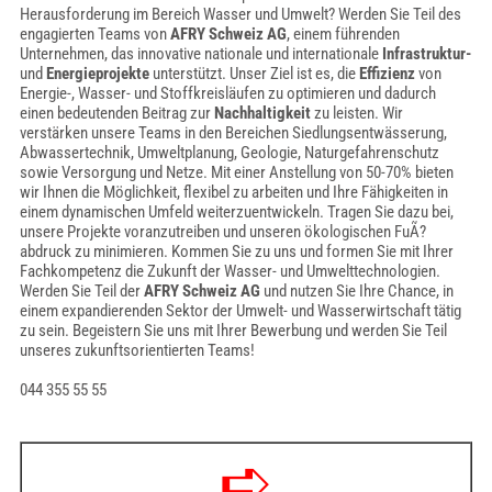
Herausforderung im Bereich Wasser und Umwelt? Werden Sie Teil des
engagierten Teams von
AFRY Schweiz AG
, einem führenden
Unternehmen, das innovative nationale und internationale
Infrastruktur-
und
Energieprojekte
unterstützt. Unser Ziel ist es, die
Effizienz
von
Energie-, Wasser- und Stoffkreisläufen zu optimieren und dadurch
einen bedeutenden Beitrag zur
Nachhaltigkeit
zu leisten. Wir
verstärken unsere Teams in den Bereichen Siedlungsentwässerung,
Abwassertechnik, Umweltplanung, Geologie, Naturgefahrenschutz
sowie Versorgung und Netze. Mit einer Anstellung von 50-70% bieten
wir Ihnen die Möglichkeit, flexibel zu arbeiten und Ihre Fähigkeiten in
einem dynamischen Umfeld weiterzuentwickeln. Tragen Sie dazu bei,
unsere Projekte voranzutreiben und unseren ökologischen FuÃ?
abdruck zu minimieren. Kommen Sie zu uns und formen Sie mit Ihrer
Fachkompetenz die Zukunft der Wasser- und Umwelttechnologien.
Werden Sie Teil der
AFRY Schweiz AG
und nutzen Sie Ihre Chance, in
einem expandierenden Sektor der Umwelt- und Wasserwirtschaft tätig
zu sein. Begeistern Sie uns mit Ihrer Bewerbung und werden Sie Teil
unseres zukunftsorientierten Teams!
044 355 55 55