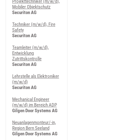
Projekttechniker (m/w/d),
Mobiler Objektschutz
Securiton AG
Techniker (m/w/d), Fire
Safety
Securiton AG
Teamleiter (m/w/d),
Entwicklung
Zutrittskontrolle
Securiton AG
Lehrstelle als Elektroniker
(m/w/d)
Securiton AG
Mechanical Engineer
(m/w/d) im Bereich ADP
Gilgen Door Systems AG
Neuanlagenmonteur/-in,
Region Bern Seeland
Gilgen Door Systems AG