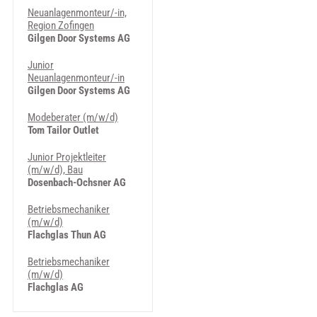
Neuanlagenmonteur/-in,
Region Zofingen
Gilgen Door Systems AG
Junior
Neuanlagenmonteur/-in
Gilgen Door Systems AG
Modeberater (m/w/d)
Tom Tailor Outlet
Junior Projektleiter
(m/w/d), Bau
Dosenbach-Ochsner AG
Betriebsmechaniker
(m/w/d)
Flachglas Thun AG
Betriebsmechaniker
(m/w/d)
Flachglas AG