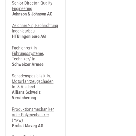
Senior Director, Quality
Engineering
Johnson & Johnson AG
Zeichner/-in, Fachrichtung
Ingenieurbau
HTB Ingenieure AG
Fachlehrer/-in
Führungssysteme,
Techniker/-in
Schweizer Armee
Schadenspezialist/-in,
Motorfahrzeugschaden,
In- & Ausland
Allianz Schweiz
Versicherung
Produktionsmechaniker
oder Polymechaniker
(m/w)
Probst Maveg AG