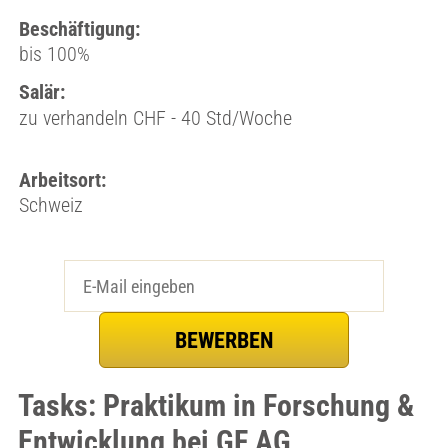
Beschäftigung:
bis 100%
Salär:
zu verhandeln CHF - 40 Std/Woche
Arbeitsort:
Schweiz
Tasks: Praktikum in Forschung &
Entwicklung bei GF AG