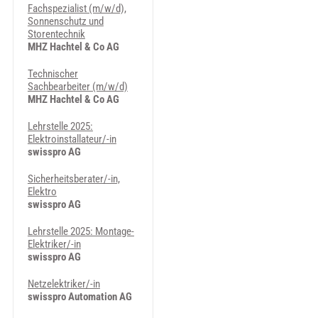
Fachspezialist (m/w/d),
Sonnenschutz und
Storentechnik
MHZ Hachtel & Co AG
Technischer
Sachbearbeiter (m/w/d)
MHZ Hachtel & Co AG
Lehrstelle 2025:
Elektroinstallateur/-in
swisspro AG
Sicherheitsberater/-in,
Elektro
swisspro AG
Lehrstelle 2025: Montage-
Elektriker/-in
swisspro AG
Netzelektriker/-in
swisspro Automation AG