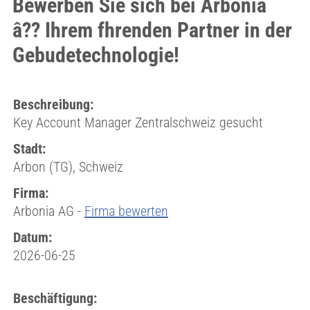
Bewerben Sie sich bei Arbonia
â?? Ihrem fhrenden Partner in der
Gebudetechnologie!
Beschreibung:
Key Account Manager Zentralschweiz gesucht
Stadt:
Arbon (TG), Schweiz
Firma:
Arbonia AG -
Firma bewerten
Datum:
2026-06-25
Beschäftigung: