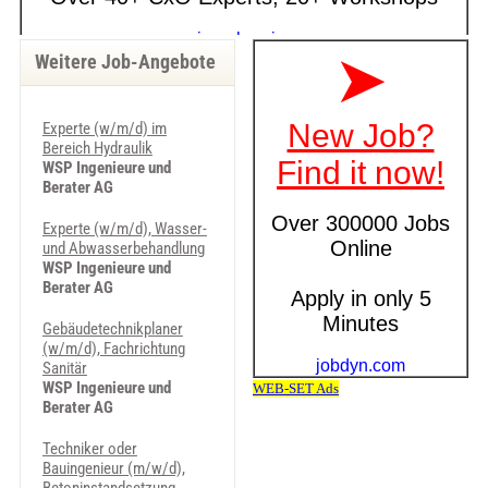
Weitere Job-Angebote
Experte (w/m/d) im
Bereich Hydraulik
WSP Ingenieure und
Berater AG
Experte (w/m/d), Wasser-
und Abwasserbehandlung
WSP Ingenieure und
Berater AG
Gebäudetechnikplaner
(w/m/d), Fachrichtung
Sanitär
WSP Ingenieure und
Berater AG
Techniker oder
Bauingenieur (m/w/d),