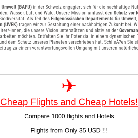
r Umwelt (BAFU)
in der Schweiz engagiert sich für die nachhaltige Nu
den, Wasser, Luft und Wald. Unsere Mission umfasst den
Schutz vor 
iodiversität. Als Teil des
Eidgenössischen Departements für Umwelt, 
n (UVEK)
tragen wir zur Gestaltung einer nachhaltigen Zukunft bei. W
iter/-innen, die unsere Vision unterstützen und aktiv an der
Governan
rbeiten möchten. Entfalten Sie Ihr Potenzial in einem dynamischen 
und dem Schutz unseres Planeten verschrieben hat. SchlieÃ?en Sie s
Beitrag zu einem verantwortungsvollen Umgang mit unseren natürlich