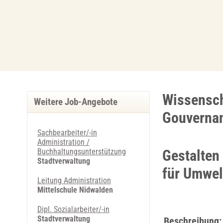
Wissensch
Weitere Job-Angebote
Gouverna
Sachbearbeiter/-in
Administration /
Buchhaltungsunterstützung
Gestalten
Stadtverwaltung
für Umwel
Leitung Administration
Mittelschule Nidwalden
Dipl. Sozialarbeiter/-in
Stadtverwaltung
Beschreibung: