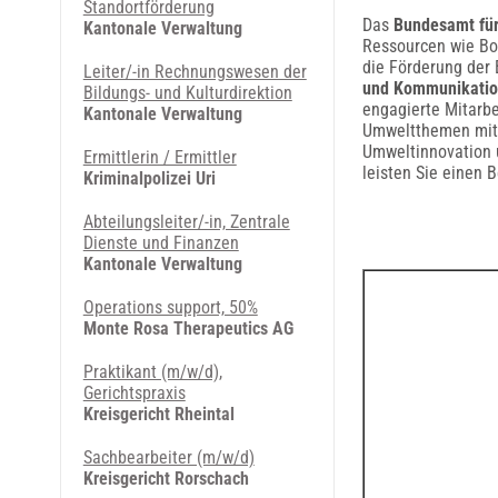
Standortförderung
Das
Bundesamt fü
Kantonale Verwaltung
Ressourcen wie Bo
die Förderung der B
Leiter/-in Rechnungswesen der
und Kommunikatio
Bildungs- und Kulturdirektion
engagierte Mitarbe
Kantonale Verwaltung
Umweltthemen mita
Umweltinnovation 
Ermittlerin / Ermittler
leisten Sie einen 
Kriminalpolizei Uri
Abteilungsleiter/-in, Zentrale
Dienste und Finanzen
Kantonale Verwaltung
Operations support, 50%
Monte Rosa Therapeutics AG
Praktikant (m/w/d),
Gerichtspraxis
Kreisgericht Rheintal
Sachbearbeiter (m/w/d)
Kreisgericht Rorschach