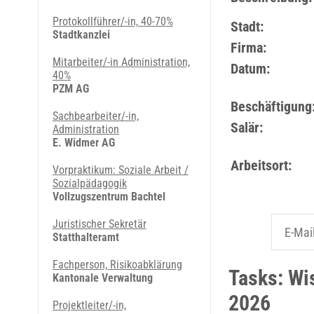
Protokollführer/-in, 40-70%
Stadt:
Stadtkanzlei
Firma:
Mitarbeiter/-in Administration,
Datum:
40%
PZM AG
Beschäftigung
Sachbearbeiter/-in,
Salär:
Administration
E. Widmer AG
Arbeitsort:
Vorpraktikum: Soziale Arbeit /
Sozialpädagogik
Vollzugszentrum Bachtel
Juristischer Sekretär
Statthalteramt
Fachperson, Risikoabklärung
Tasks: Wis
Kantonale Verwaltung
2026
Projektleiter/-in,