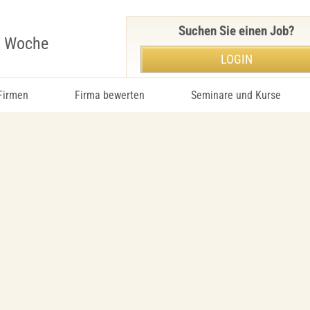
Suchen Sie einen Job?
r Woche
LOGIN
 Firmen
Firma bewerten
Seminare und Kurse