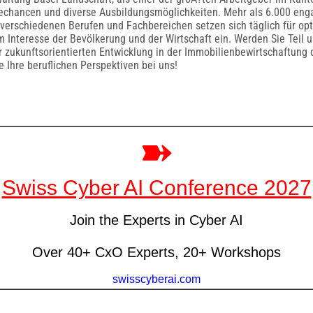
echancen und diverse Ausbildungsmöglichkeiten. Mehr als 6.000 eng
verschiedenen Berufen und Fachbereichen setzen sich täglich für op
m Interesse der Bevölkerung und der Wirtschaft ein. Werden Sie Teil
ur zukunftsorientierten Entwicklung in der Immobilienbewirtschaftun
e Ihre beruflichen Perspektiven bei uns!