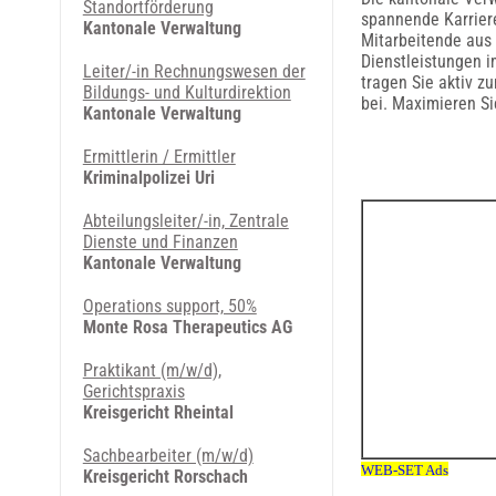
Standortförderung
spannende Karrier
Kantonale Verwaltung
Mitarbeitende aus 
Dienstleistungen i
Leiter/-in Rechnungswesen der
tragen Sie aktiv z
Bildungs- und Kulturdirektion
bei. Maximieren Si
Kantonale Verwaltung
Ermittlerin / Ermittler
Kriminalpolizei Uri
Abteilungsleiter/-in, Zentrale
Dienste und Finanzen
Kantonale Verwaltung
Operations support, 50%
Monte Rosa Therapeutics AG
Praktikant (m/w/d),
Gerichtspraxis
Kreisgericht Rheintal
Sachbearbeiter (m/w/d)
Kreisgericht Rorschach