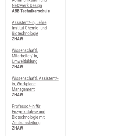
Kommunikation und
Netzwerk Design
ABB Technikerschule
Assistent/-in, Lehre,
Institut Chemie- und
Biotechnologie
ZHAW
Wissenschaftl.
Mitarbeiter/-in,
Umweltbildung
ZHAW
Wissenschaftl. Assistent/-
in, Workplace
Management
ZHAW
Professo/-in für
Enzymkatalyse und
Biotechnologie mit
Zentrumsleitung
ZHAW