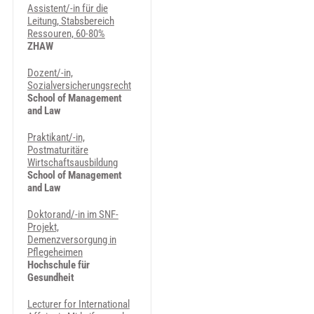
Assistent/-in für die
Leitung, Stabsbereich
Ressouren, 60-80%
ZHAW
Dozent/-in,
Sozialversicherungsrecht
School of Management
and Law
Praktikant/-in,
Postmaturitäre
Wirtschaftsausbildung
School of Management
and Law
Doktorand/-in im SNF-
Projekt,
Demenzversorgung in
Pflegeheimen
Hochschule für
Gesundheit
Lecturer for International