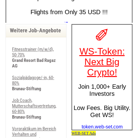
Weitere Job-Angebote
Fitnesstrainer (m/w/d),
50-70%
Grand Resort Bad Ragaz
AG
Sozialpädagoge/-in, 60-
80%
Brunau-Stiftung
Job Coach,
Mutterschaftsvertretung,
60-80%
Brunau-Stiftung
Vorpraktikum im Bereich
Verhalten und