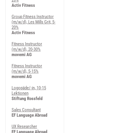
20%
Activ Fitness
Group Fitness Instructor
(m/w/d), Les Mills Grit, 5-
20%
Activ Fitness
Fitness Instructor
(m/w/d), 20-30%
movemi AG
Fitness Instructor
(m/w/d), 5-15%
movemi AG
Logopäde/-in, 10-15
Lektionen
Stiftung Rossfeld
Sales Consultant
EF Language Abroad
UX Researcher
EF Language Abroad