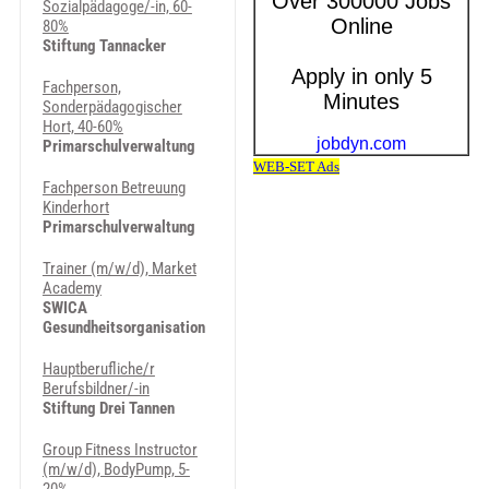
Sozialpädagoge/-in, 60-
80%
Stiftung Tannacker
Fachperson,
Sonderpädagogischer
Hort, 40-60%
Primarschulverwaltung
Fachperson Betreuung
Kinderhort
Primarschulverwaltung
Trainer (m/w/d), Market
Academy
SWICA
Gesundheitsorganisation
Hauptberufliche/r
Berufsbildner/-in
Stiftung Drei Tannen
Group Fitness Instructor
(m/w/d), BodyPump, 5-