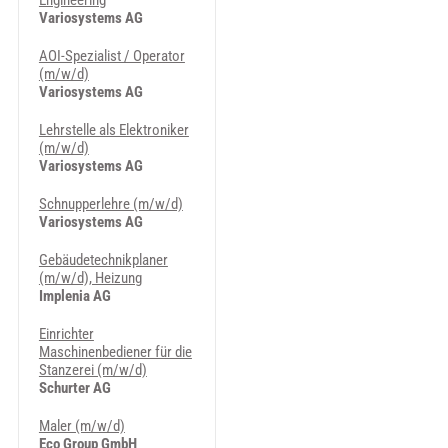
Engineering
Variosystems AG
AOI-Spezialist / Operator
(m/w/d)
Variosystems AG
Lehrstelle als Elektroniker
(m/w/d)
Variosystems AG
Schnupperlehre (m/w/d)
Variosystems AG
Gebäudetechnikplaner
(m/w/d), Heizung
Implenia AG
Einrichter
Maschinenbediener für die
Stanzerei (m/w/d)
Schurter AG
Maler (m/w/d)
Eco Group GmbH