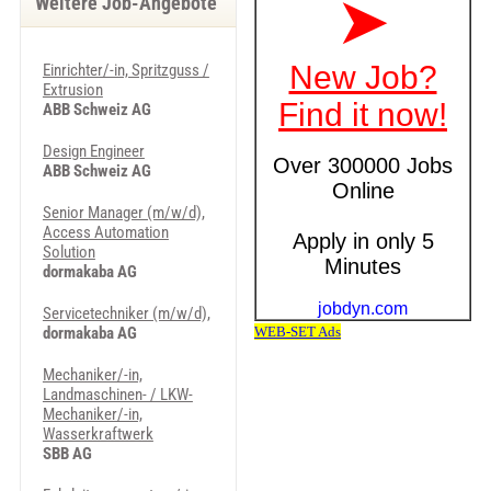
Weitere Job-Angebote
Einrichter/-in, Spritzguss /
Extrusion
ABB Schweiz AG
Design Engineer
ABB Schweiz AG
Senior Manager (m/w/d),
Access Automation
Solution
dormakaba AG
Servicetechniker (m/w/d),
dormakaba AG
Mechaniker/-in,
Landmaschinen- / LKW-
Mechaniker/-in,
Wasserkraftwerk
SBB AG