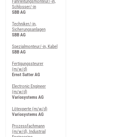
Fahrleitungsmonteur/-in,
Schlosser/-in
SBB AG
Techniker/-in,
Sicherungsanlagen
SBB AG
Spezialmonteur/-in, Kabel
SBB AG
Fertigungssteurer
(m/w/d)
Ernst Sutter AG
Electronic Engineer
(m/w/d)
Variosystems AG
Lötexperte (m/w/d)
Variosystems AG
Prozessfachmann
(m/w/d), Industrial