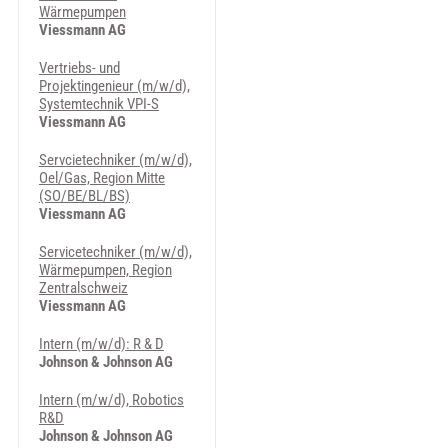
Wärmepumpen
Viessmann AG
Vertriebs- und
Projektingenieur (m/w/d),
Systemtechnik VPI-S
Viessmann AG
Servcietechniker (m/w/d),
Oel/Gas, Region Mitte
(SO/BE/BL/BS)
Viessmann AG
Servicetechniker (m/w/d),
Wärmepumpen, Region
Zentralschweiz
Viessmann AG
Intern (m/w/d): R & D
Johnson & Johnson AG
Intern (m/w/d), Robotics
R&D
Johnson & Johnson AG