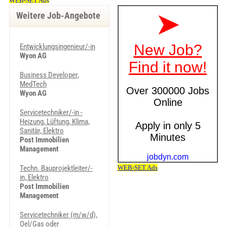
Weitere Job-Angebote
Entwicklungsingenieur/-in
Wyon AG
Business Developer,
MedTech
Wyon AG
Servicetechniker/-in -
Heizung, Lüftung, Klima,
Sanitär, Elektro
Post Immobilien
Management
Techn. Bauprojektleiter/-
in, Elektro
Post Immobilien
Management
Servicetechniker (m/w/d),
Oel/Gas oder