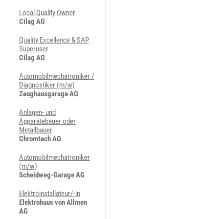
Local Quality Owner
Cilag AG
Quality Excellence & SAP
Superuser
Cilag AG
Automobilmechatroniker /
Diagnostiker (m/w)
Zeughausgarage AG
Anlagen- und
Apparatebauer oder
Metallbauer
Chromtech AG
Automobilmechatroniker
(m/w)
Scheidweg-Garage AG
Elektroinstallateur/-in
Elektrohuus von Allmen
AG