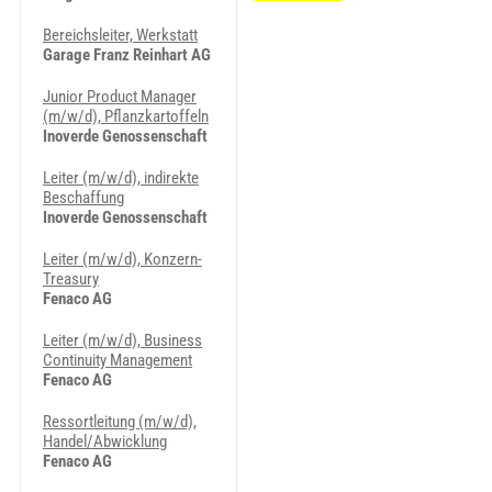
Bereichsleiter, Werkstatt
Garage Franz Reinhart AG
Junior Product Manager
(m/w/d), Pflanzkartoffeln
Inoverde Genossenschaft
Leiter (m/w/d), indirekte
Beschaffung
Inoverde Genossenschaft
Leiter (m/w/d), Konzern-
Treasury
Fenaco AG
Leiter (m/w/d), Business
Continuity Management
Fenaco AG
Ressortleitung (m/w/d),
Handel/Abwicklung
Fenaco AG