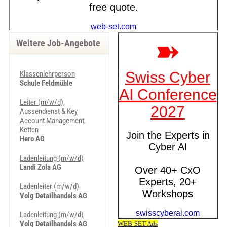
Weitere Job-Angebote
Klassenlehrperson
Schule Feldmühle
Leiter (m/w/d),
Aussendienst & Key
Account Management,
Ketten
Hero AG
Ladenleitung (m/w/d)
Landi Zola AG
Ladenleiter (m/w/d)
Volg Detailhandels AG
Ladenleitung (m/w/d)
Volg Detailhandels AG