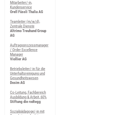
Mitarbeiter/-in,
Kundenservice
Orell Füssli Thalia AG
Teamleiter (m/w/d),
Zentrale Dienste
Altrimo Treuhand Group
AG
Auftragsprozessmanager
/ Order Excellence
Manager
Viollier AG
Betriebsleiter/-in für die
Unterhaltsreinigung und
Gesundheitswesen
Dosim AG
Co-Leitung, Fachbereich
Ausbildung & Arbeit, 60%
Stiftung die rodtegg
Sozialpädagoge/-in mit