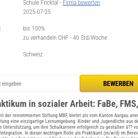
Schule Fricktal -
Firma bewerten
2025-07-25
:
bis 100%
zu verhandeln CHF - 40 Std/Woche
Schweiz
ktikum in sozialer Arbeit: FaBe, FMS
Teil der renommierten Stiftung MBF, bietet als vom Kanton Aargau ane
htung eine einzigartige Lernumgebung. Kinder und Jugendliche aus d
e Unterstützung, um ihre Schulkarriere erfolgreich zu gestalten â?? 
 Integration. In dieser wichtigen Rolle als Praktikant (m/w/d) im Ber