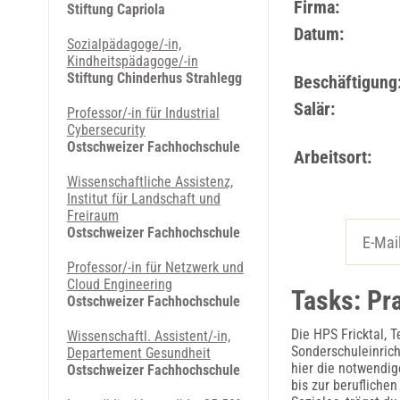
Firma:
Stiftung Capriola
Datum:
Sozialpädagoge/-in,
Kindheitspädagoge/-in
Stiftung Chinderhus Strahlegg
Beschäftigung
Salär:
Professor/-in für Industrial
Cybersecurity
Ostschweizer Fachhochschule
Arbeitsort:
Wissenschaftliche Assistenz,
Institut für Landschaft und
Freiraum
Ostschweizer Fachhochschule
Professor/-in für Netzwerk und
Cloud Engineering
Tasks: Pra
Ostschweizer Fachhochschule
Die HPS Fricktal, 
Wissenschaftl. Assistent/-in,
Sonderschuleinric
Departement Gesundheit
hier die notwendig
Ostschweizer Fachhochschule
bis zur beruflichen