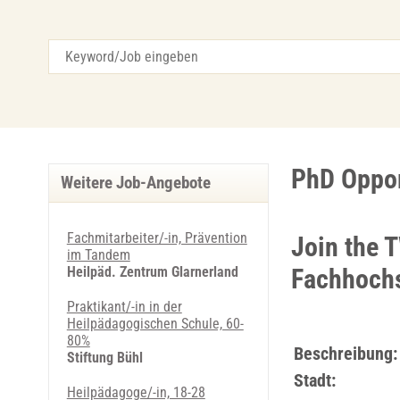
PhD Oppor
Weitere Job-Angebote
Fachmitarbeiter/-in, Prävention
Join the 
im Tandem
Heilpäd. Zentrum Glarnerland
Fachhoch
Praktikant/-in in der
Heilpädagogischen Schule, 60-
80%
Beschreibung:
Stiftung Bühl
Stadt:
Heilpädagoge/-in, 18-28