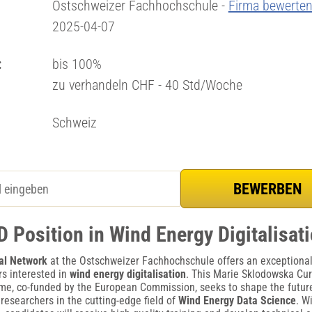
Ostschweizer Fachhochschule -
Firma bewerte
2025-04-07
:
bis 100%
zu verhandeln CHF - 40 Std/Woche
Schweiz
 Position in Wind Energy Digitalisat
al Network
at the Ostschweizer Fachhochschule offers an exceptional
rs interested in
wind energy digitalisation
. This Marie Sklodowska Cur
, co-funded by the European Commission, seeks to shape the future 
researchers in the cutting-edge field of
Wind Energy Data Science
. W