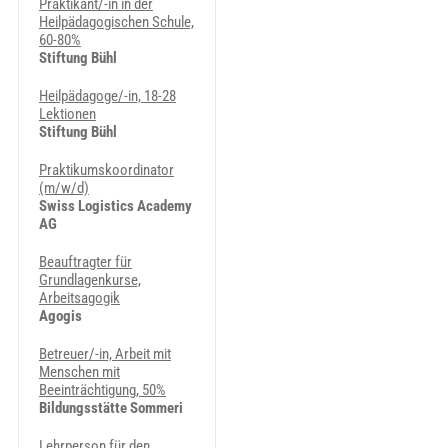
Praktikant/-in in der
Heilpädagogischen Schule,
60-80%
Stiftung Bühl
Heilpädagoge/-in, 18-28
Lektionen
Stiftung Bühl
Praktikumskoordinator
(m/w/d)
Swiss Logistics Academy
AG
Beauftragter für
Grundlagenkurse,
Arbeitsagogik
Agogis
Betreuer/-in, Arbeit mit
Menschen mit
Beeinträchtigung, 50%
Bildungsstätte Sommeri
Lehrperson für den