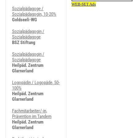
Sozialpädagoge /
Sozialpädagogin, 10-20%
Goldseeli-WG
Sozialpädagogin /
Sozialpädagoge
BSZ Stiftung
Sozialpädagogin /
Sozialpädagoge
Heilpäd. Zentrum
Glarnerland
Logopädin / Logopäde, 50-
100%
Heilpäd. Zentrum
Glarnerland
Fachmitarbeiter/-in,
Prävention im Tandem
Heilpäd. Zentrum
Glarnerland