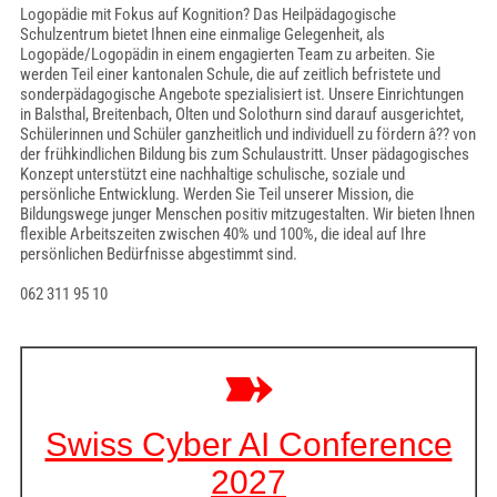
Logopädie mit Fokus auf Kognition? Das Heilpädagogische
Schulzentrum bietet Ihnen eine einmalige Gelegenheit, als
Logopäde/Logopädin in einem engagierten Team zu arbeiten. Sie
werden Teil einer kantonalen Schule, die auf zeitlich befristete und
sonderpädagogische Angebote spezialisiert ist. Unsere Einrichtungen
in Balsthal, Breitenbach, Olten und Solothurn sind darauf ausgerichtet,
Schülerinnen und Schüler ganzheitlich und individuell zu fördern â?? von
der frühkindlichen Bildung bis zum Schulaustritt. Unser pädagogisches
Konzept unterstützt eine nachhaltige schulische, soziale und
persönliche Entwicklung. Werden Sie Teil unserer Mission, die
Bildungswege junger Menschen positiv mitzugestalten. Wir bieten Ihnen
flexible Arbeitszeiten zwischen 40% und 100%, die ideal auf Ihre
persönlichen Bedürfnisse abgestimmt sind.
062 311 95 10