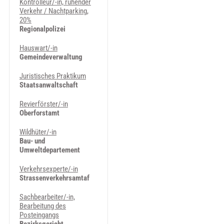
Kontrolleur/-in, ruhender
Verkehr / Nachtparking,
20%
Regionalpolizei
Hauswart/-in
Gemeindeverwaltung
Juristisches Praktikum
Staatsanwaltschaft
Revierförster/-in
Oberforstamt
Wildhüter/-in
Bau- und
Umweltdepartement
Verkehrsexperte/-in
Strassenverkehrsamtaf
Sachbearbeiter/-in,
Bearbeitung des
Posteingangs