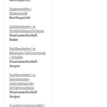
Bezirksgericht
Staatsanwältin /
Staatsanwalt
Bezirksgericht
Sachbearbeiter/-in,
Strafbefehlsausfertigung
Staatsanwaltschaft
Baden
Sachbearbeiter/-in,
Betreuung Telefonzentrale
/ Schalter
Staatsanwaltschaft
Aargau
Sachbearbeiter/-in,
Administrative
Unterstützung der
Verfahrensleitung
Staatsanwaltschaft
Aargau
Assistenzstaatsanwältin /