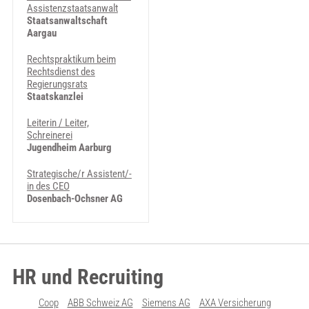
Assistenzstaatsanwalt
Staatsanwaltschaft
Aargau
Rechtspraktikum beim
Rechtsdienst des
Regierungsrats
Staatskanzlei
Leiterin / Leiter,
Schreinerei
Jugendheim Aarburg
Strategische/r Assistent/-
in des CEO
Dosenbach-Ochsner AG
HR und Recruiting
Coop
ABB Schweiz AG
Siemens AG
AXA Versicherung