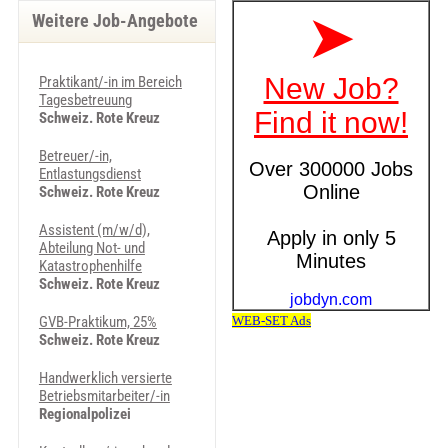
Weitere Job-Angebote
Praktikant/-in im Bereich
Tagesbetreuung
Schweiz. Rote Kreuz
Betreuer/-in,
Entlastungsdienst
Schweiz. Rote Kreuz
Assistent (m/w/d),
Abteilung Not- und
Katastrophenhilfe
Schweiz. Rote Kreuz
GVB-Praktikum, 25%
Schweiz. Rote Kreuz
Handwerklich versierte
Betriebsmitarbeiter/-in
Regionalpolizei