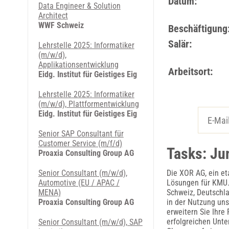
Datum:
Data Engineer & Solution
Architect
WWF Schweiz
Beschäftigung
Salär:
Lehrstelle 2025: Informatiker
(m/w/d),
Applikationsentwicklung
Arbeitsort:
Eidg. Institut für Geistiges Eig
Lehrstelle 2025: Informatiker
(m/w/d), Plattformentwicklung
Eidg. Institut für Geistiges Eig
Senior SAP Consultant für
Customer Service (m/f/d)
Tasks: Ju
Proaxia Consulting Group AG
Senior Consultant (m/w/d),
Die XOR AG, ein et
Automotive (EU / APAC /
Lösungen für KMU. 
MENA)
Schweiz, Deutschla
Proaxia Consulting Group AG
in der Nutzung uns
erweitern Sie Ihre
erfolgreichen Unt
Senior Consultant (m/w/d), SAP