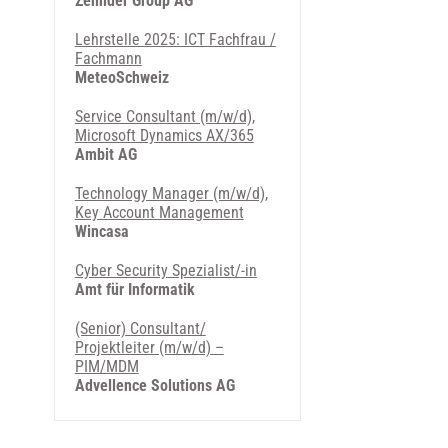
Zehnder Group AG
Lehrstelle 2025: ICT Fachfrau /
Fachmann
MeteoSchweiz
Service Consultant (m/w/d),
Microsoft Dynamics AX/365
Ambit AG
Technology Manager (m/w/d),
Key Account Management
Wincasa
Cyber Security Spezialist/-in
Amt für Informatik
(Senior) Consultant/
Projektleiter (m/w/d) –
PIM/MDM
Advellence Solutions AG