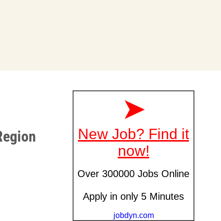
Region