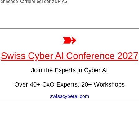
pannende Karriere bei der XOR AG.