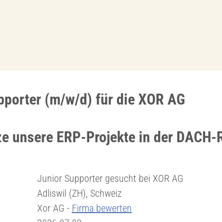
pporter (m/w/d) für die XOR AG
ze unsere ERP-Projekte in der DACH-
Junior Supporter gesucht bei XOR AG
Adliswil (ZH), Schweiz
Xor AG -
Firma bewerten