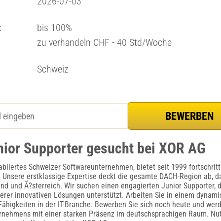
2026-07-03
:
bis 100%
zu verhandeln CHF - 40 Std/Woche
Schweiz
nior Supporter gesucht bei XOR AG
abliertes Schweizer Softwareunternehmen, bietet seit 1999 fortschritt
Unsere erstklassige Expertise deckt die gesamte DACH-Region ab, da
nd und Ã?sterreich. Wir suchen einen engagierten Junior Supporter,
erer innovativen Lösungen unterstützt. Arbeiten Sie in einem dynam
 Fähigkeiten in der IT-Branche. Bewerben Sie sich noch heute und werd
ernehmens mit einer starken Präsenz im deutschsprachigen Raum. Nut