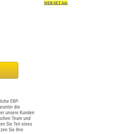
liche ERP-
runter die
 der unsere Kunden
ischen Team und
en Sie Teil eines
zen Sie Ihre