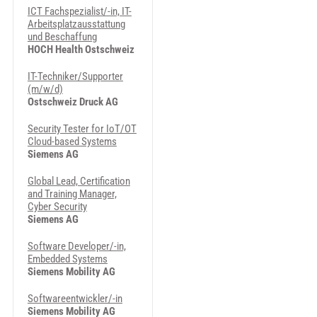
ICT Fachspezialist/-in, IT-
Arbeitsplatzausstattung
und Beschaffung
HOCH Health Ostschweiz
IT-Techniker/Supporter
(m/w/d)
Ostschweiz Druck AG
Security Tester for IoT/OT
Cloud-based Systems
Siemens AG
Global Lead, Certification
and Training Manager,
Cyber Security
Siemens AG
Software Developer/-in,
Embedded Systems
Siemens Mobility AG
Softwareentwickler/-in
Siemens Mobility AG