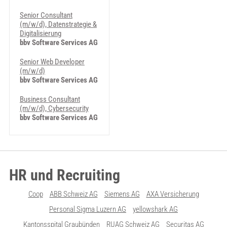
Senior Consultant
(m/w/d), Datenstrategie &
Digitalisierung
bbv Software Services AG
Senior Web Developer
(m/w/d)
bbv Software Services AG
Business Consultant
(m/w/d), Cybersecurity
bbv Software Services AG
HR und Recruiting
Coop
ABB Schweiz AG
Siemens AG
AXA Versicherung
Personal Sigma Luzern AG
yellowshark AG
Kantonsspital Graubünden
RUAG Schweiz AG
Securitas AG