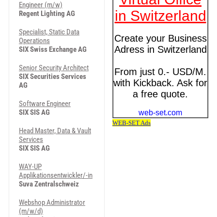
Engineer (m/w)
Regent Lighting AG
Specialist, Static Data
Operations
SIX Swiss Exchange AG
Senior Security Architect
SIX Securities Services
AG
Software Engineer
SIX SIS AG
Head Master, Data & Vault
Services
SIX SIS AG
WAY-UP
Applikationsentwickler/-in
Suva Zentralschweiz
Webshop Administrator
(m/w/d)