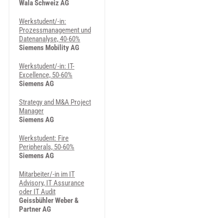
Wala Schweiz AG
Werkstudent/-in:
Prozessmanagement und
Datenanalyse, 40-60%
Siemens Mobility AG
Werkstudent/-in: IT-
Excellence, 50-60%
Siemens AG
Strategy and M&A Project
Manager
Siemens AG
Werkstudent: Fire
Peripherals, 50-60%
Siemens AG
Mitarbeiter/-in im IT
Advisory, IT Assurance
oder IT Audit
Geissbühler Weber &
Partner AG