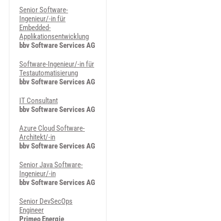
Senior Software-
Ingenieur/-in für
Embedded-
Applikationsentwicklung
bbv Software Services AG
Software-Ingenieur/-in für
Testautomatisierung
bbv Software Services AG
IT Consultant
bbv Software Services AG
Azure Cloud Software-
Architekt/-in
bbv Software Services AG
Senior Java Software-
Ingenieur/-in
bbv Software Services AG
Senior DevSecOps
Engineer
Primeo Energie