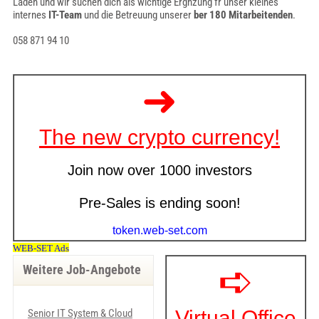
Laden und wir suchen dich als wichtige Ergnzung fr unser kleines
internes
IT-Team
und die Betreuung unserer
ber 180 Mitarbeitenden
.
058 871 94 10
Weitere Job-Angebote
Senior IT System & Cloud