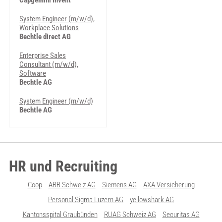
Capgemini Invent
System Engineer (m/w/d),
Workplace Solutions
Bechtle direct AG
Enterprise Sales
Consultant (m/w/d),
Software
Bechtle AG
System Engineer (m/w/d)
Bechtle AG
HR und Recruiting
Coop
ABB Schweiz AG
Siemens AG
AXA Versicherung
Personal Sigma Luzern AG
yellowshark AG
Kantonsspital Graubünden
RUAG Schweiz AG
Securitas AG