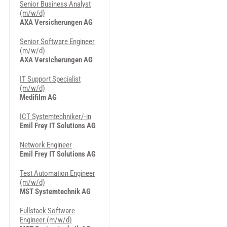
Senior Business Analyst
(m/w/d)
AXA Versicherungen AG
Senior Software Engineer
(m/w/d)
AXA Versicherungen AG
IT Support Specialist
(m/w/d)
Medifilm AG
ICT Systemtechniker/-in
Emil Frey IT Solutions AG
Network Engineer
Emil Frey IT Solutions AG
Test Automation Engineer
(m/w/d)
MST Systemtechnik AG
Fullstack Software
Engineer (m/w/d)