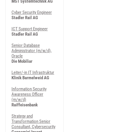
MST Systemtechnik AG
Cyber Security Engineer
Stadler Rail AG
ICT Support Engineer
Stadler Rail AG
Senior Database
Administrator (m/w/d),
Oracle
Die Mobiliar
Leiter/-in IT Infrastruktur
Klinik Barmelweid AG
Information Security
Awareness Officer
(m/w/d)
Raiffeisenbank
Strategy and
Transformation Senior
Consultant, Cybersecurity