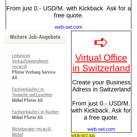
Weitere Job-Angebote
Leitung im
Verkaufsinnendienst
(m/w/d)
Pfister Vorhang Service
AG
Fachverkäufer/-in,
Teppiche und Leuchten
Möbel Pfister AG
Fachverkäufer/-in, Küchen
Möbel Pfister AG
Wohnberater (m/w/d),
Möbel