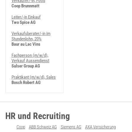
Verkäufer/-in, Food
Coop Brunnmatt
Leiter/-in Einkauf
Two Spice AG
Verkaufsberater/-in im
Stundenlohn, 20%
Baur au Lac Vins
Fachperson (m/w/d),
Verkauf Aussendienst
Sulser Group AG
Praktikant (m/w/d), Sales
Bosch Robert AG
HR und Recruiting
Coop
ABB Schweiz AG
Siemens AG
AXA Versicherung