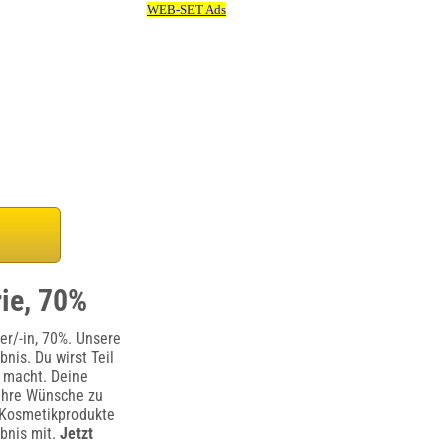
rie, 70%
er/-in, 70%. Unsere
nis. Du wirst Teil
 macht. Deine
 ihre Wünsche zu
d Kosmetikprodukte
ebnis mit.
Jetzt