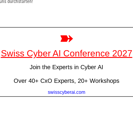
uns durchstarten!