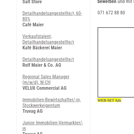
bewerben
und mit 
Salt Store
071 672 88 80
Detailhandelsangestellte/r, 60-
80%
Café Maier
Verkaufstalent,
Detailhandelsangestellte/r
Kafé Bäckerei Maier
Detailhandelsangestellte/r
Rolf Maier & Co. AG
Regional Sales Manager
(m/w/d), W-CH
VELUX Commercial AG
Immobilien-Bewirtschafter/-in,
Stockwerkeigentum
Truvag AG
Junior Immobilien-Vermarkter/-
in