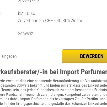
2025-07-12
:
bis 100%
zu verhandeln CHF - 40 Std/Woche
Schweiz
rkaufsberater/-in bei Import Parfume
rie erwartet dich eine spannende Herausforderung als Verkaufsberat
er gesamten Schweiz bekannt und bieten ein erstklassiges Einkaufserleb
 Teams sein, das jeden Kundenbesuch zu einem besonderen Erlebnis
nsere Kundschaft freundlich zu empfangen, kompetent zu beraten und
tze uns dabei, Import Parfumerie als bevorzugtes Ziel für Parfüm- un
de Teil der Erfolgsgeschichte und gestalte das Schweizer Einkaufserl