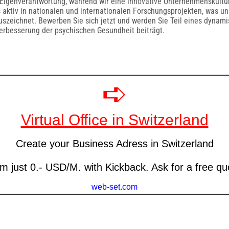
 Eigenverantwortung, während wir eine innovative Unternehmenskultu
 aktiv in nationalen und internationalen Forschungsprojekten, was uns
uszeichnet. Bewerben Sie sich jetzt und werden Sie Teil eines dynam
erbesserung der psychischen Gesundheit beiträgt.