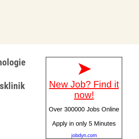
hologie
sklinik