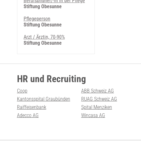
Berufsbildner/-in in der Pflege
Stiftung Obesunne
Pflegeperson
Stiftung Obesunne
Arzt / Ärztin, 70-90%
Stiftung Obesunne
HR und Recruiting
Coop
ABB Schweiz AG
Kantonsspital Graubünden
RUAG Schweiz AG
Raiffeisenbank
Spital Menziken
Adecco AG
Wincasa AG