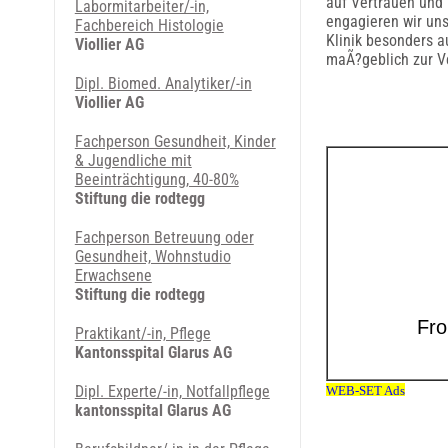
auf Vertrauen und
Labormitarbeiter/-in,
engagieren wir uns
Fachbereich Histologie
Klinik besonders a
Viollier AG
maÃ?geblich zur V
Dipl. Biomed. Analytiker/-in
Viollier AG
Fachperson Gesundheit, Kinder
& Jugendliche mit
Beeinträchtigung, 40-80%
Stiftung die rodtegg
Fachperson Betreuung oder
Gesundheit, Wohnstudio
Erwachsene
Stiftung die rodtegg
Praktikant/-in, Pflege
Kantonsspital Glarus AG
Dipl. Experte/-in, Notfallpflege
kantonsspital Glarus AG