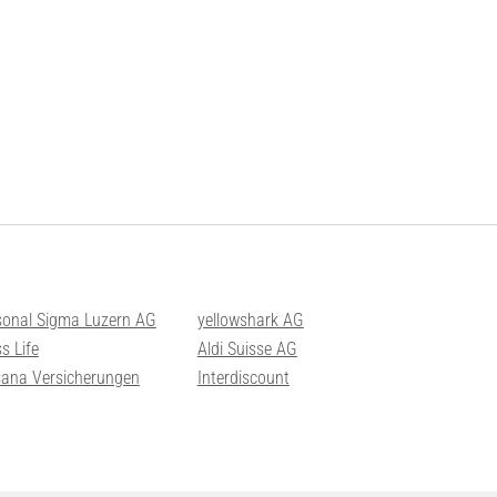
sonal Sigma Luzern AG
yellowshark AG
s Life
Aldi Suisse AG
sana Versicherungen
Interdiscount