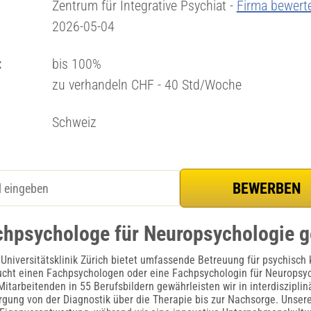
Zentrum für Integrative Psychiat -
Firma bewert
2026-05-04
:
bis 100%
zu verhandeln CHF - 40 Std/Woche
Schweiz
chpsychologe für Neuropsychologie 
 Universitätsklinik Zürich bietet umfassende Betreuung für psychisc
ucht einen Fachpsychologen oder eine Fachpsychologin für Neuropsyc
itarbeitenden in 55 Berufsbildern gewährleisten wir in interdiszipli
ung von der Diagnostik über die Therapie bis zur Nachsorge. Unsere 