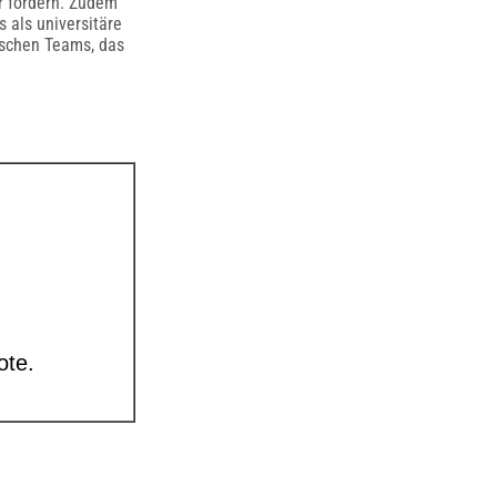
r fördern. Zudem
 als universitäre
ischen Teams, das