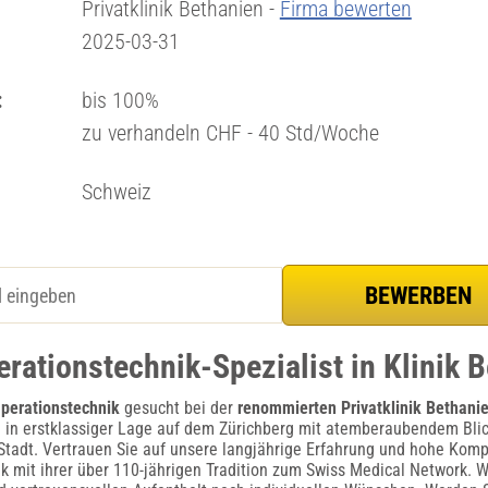
Privatklinik Bethanien -
Firma bewerten
2025-03-31
:
bis 100%
zu verhandeln CHF - 40 Std/Woche
Schweiz
rationstechnik-Spezialist in Klinik 
Operationstechnik
gesucht bei der
renommierten Privatklinik Bethani
ch in erstklassiger Lage auf dem Zürichberg mit atemberaubendem Bli
Stadt. Vertrauen Sie auf unsere langjährige Erfahrung und hohe Komp
ik mit ihrer über 110-jährigen Tradition zum Swiss Medical Network. W