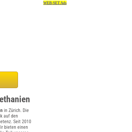
Bethanien
en
in Zürich. Die
ck auf den
etenz. Seit 2010
ir bieten einen