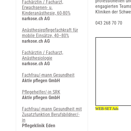
professionellen un
Fachärztin / Facharzt,
engagierten Teams 
Erwachsenen- u.
Kliniken der Schwe
Kinderanästhesie, 60-80%
narkose.ch AG
043 268 70 70
Anästhesiepflegefachkraft für
mobile Einsätze, 40–80%
narkose.ch AG
Fachärztin / Facharzt,
Anästhesiologie
narkose.ch AG
Fachfrau/-mann Gesundheit
Aktiv pflegen GmbH
Pflegehelfer/-in SRK
Aktiv pflegen GmbH
Fachfrau/-mann Gesundheit mit
Zusatzfunktion Berufsbildner/-
in
Pflegeklinik Eden