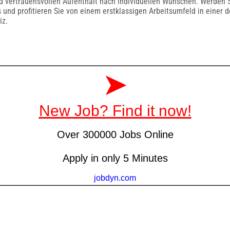
d vertrauensvollen Aufenthalt nach individuellen Wünschen. Werden S
und profitieren Sie von einem erstklassigen Arbeitsumfeld in einer 
iz.