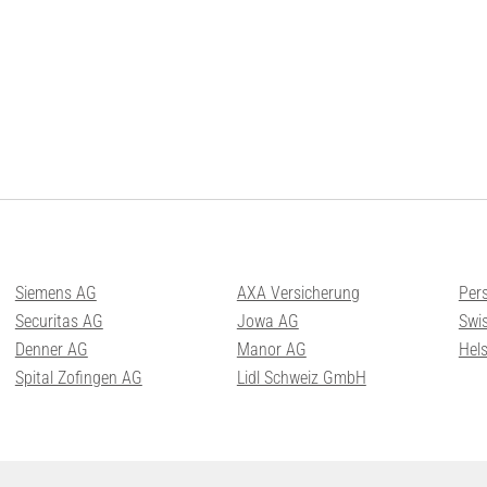
Siemens AG
AXA Versicherung
Per
Securitas AG
Jowa AG
Swis
Denner AG
Manor AG
Hel
Spital Zofingen AG
Lidl Schweiz GmbH