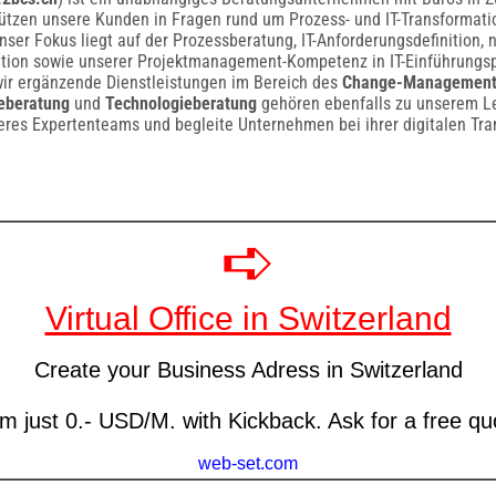
tützen unsere Kunden in Fragen rund um Prozess- und IT-Transformat
Unser Fokus liegt auf der Prozessberatung, IT-Anforderungsdefinition, n
ation sowie unserer Projektmanagement-Kompetenz in IT-Einführungsp
wir ergänzende Dienstleistungen im Bereich des
Change-Management
ieberatung
und
Technologieberatung
gehören ebenfalls zu unserem L
eres Expertenteams und begleite Unternehmen bei ihrer digitalen Tra