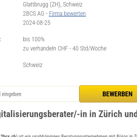
Glattbrugg (ZH), Schweiz
2BCS AG -
Firma bewerten
2024-08-25
:
bis 100%
zu verhandeln CHF - 40 Std/Woche
Schweiz
italisierungsberater/-in in Zürich und
2bcs.ch
) ist ein unabhängiges Beratungsunternehmen mit Büros in Zü