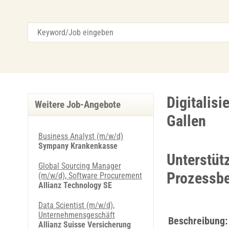
Digitalisi
Weitere Job-Angebote
Gallen
Business Analyst (m/w/d)
Sympany Krankenkasse
Unterstüt
Global Sourcing Manager
Prozessb
(m/w/d), Software Procurement
Allianz Technology SE
Data Scientist (m/w/d),
Unternehmensgeschäft
Beschreibung:
Allianz Suisse Versicherung