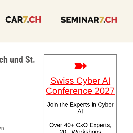
ch und St.
en