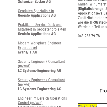
Schweizer Zucker AG
Gallen. Wir unters
(
Digitalisierung
). 
Geodaten-Spezialist/-in
Applikationsevalu
Geoinfo Applications AG
Zusätzlich bieten 
wie die
IT-Strateg
Praktikum: Service Desk und
Werde ein Teil uns
Mitarbeit in Geodatenprojekten
Geoinfo Applications AG
043 233 79 78
Modern Workplace Engineer –
Expert Level
avaris/IT AG
Security Engineer / Consultant
(m/w/d)
LC Systems-Engineering AG
Security Engineer / Consultant
(m/w/d)
LC Systems-Engineering AG
Engineer im Bereich Operations
Control (m/w/d)