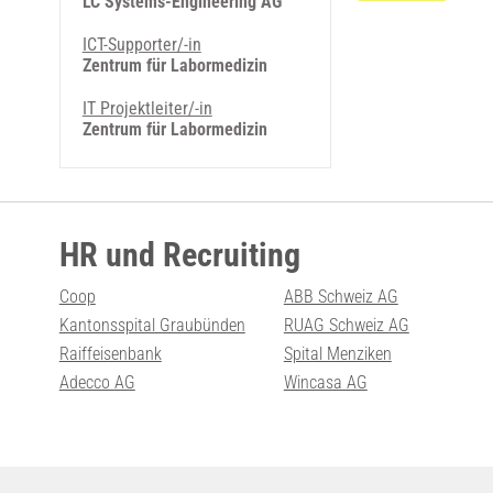
LC Systems-Engineering AG
ICT-Supporter/-in
Zentrum für Labormedizin
IT Projektleiter/-in
Zentrum für Labormedizin
HR und Recruiting
Coop
ABB Schweiz AG
Kantonsspital Graubünden
RUAG Schweiz AG
Raiffeisenbank
Spital Menziken
Adecco AG
Wincasa AG