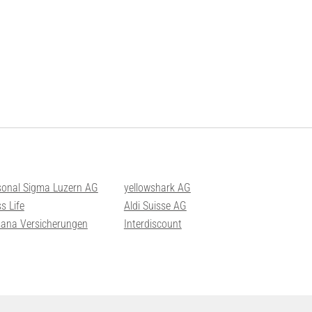
sonal Sigma Luzern AG
yellowshark AG
s Life
Aldi Suisse AG
sana Versicherungen
Interdiscount