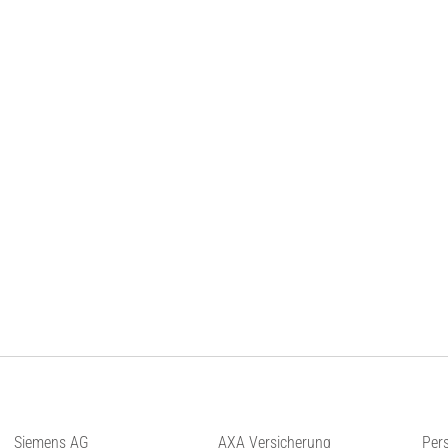
Siemens AG
AXA Versicherung
Per