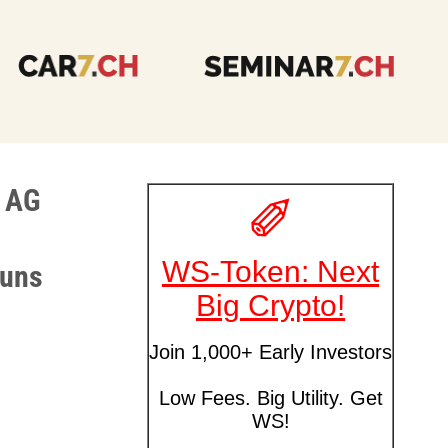
e AG
 uns