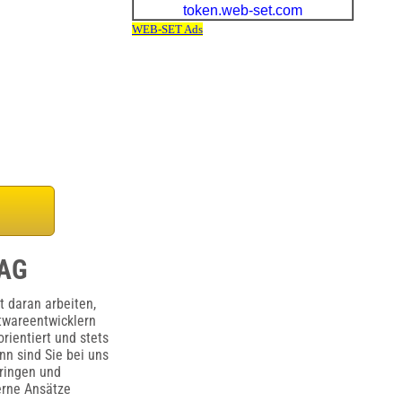
 AG
 daran arbeiten,
twareentwicklern
rientiert und stets
nn sind Sie bei uns
bringen und
erne Ansätze