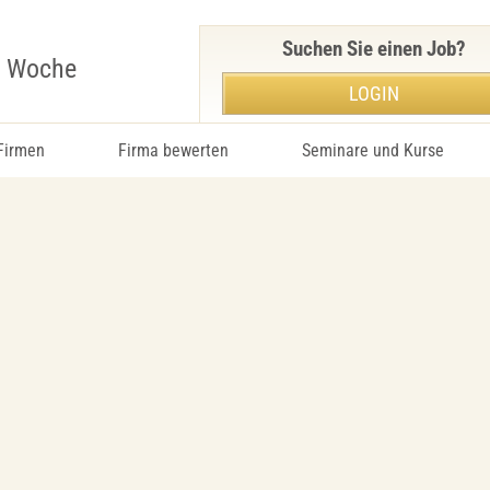
Suchen Sie einen Job?
r Woche
LOGIN
 Firmen
Firma bewerten
Seminare und Kurse