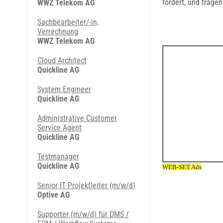
fördert, und trage
WWZ Telekom AG
Sachbearbeiter/-in,
Verrechnung
WWZ Telekom AG
Cloud Architect
Quickline AG
System Engineer
Quickline AG
Administrative Customer
Service Agent
Quickline AG
Testmanager
Quickline AG
Senior IT Projektleiter (m/w/d)
Optive AG
Supporter (m/w/d) für DMS /