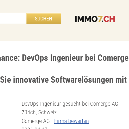
hance: DevOps Ingenieur bei Comerg
 Sie innovative Softwarelösungen mit
DevOps Ingenieur gesucht bei Comerge AG
Zürich, Schweiz
Comerge AG -
Firma bewerten