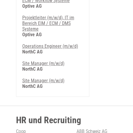
ECM / Workflow Systeme
Optive AG
Projektleiter (m/w/d), IT im
Bereich EIM / ECM / DMS
Systeme
Optive AG
Operations Engineer (m/w/d)
NorthC AG
Site Manager (m/w/d)
NorthC AG
Site Manager (m/w/d)
NorthC AG
HR und Recruiting
Coop
ABB Schweiz AG