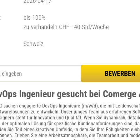
2026-04-17
:
bis 100%
zu verhandeln CHF - 40 Std/Woche
Schweiz
vOps Ingenieur gesucht bei Comerge
 suchen engagierte DevOps Ingenieure (m/w/d), die mit Leidenschaft
twarelösungen zu entwickeln. Unser junges Team aus erfahrenen Sof
signern steht für Innovation und Qualität. Wenn Sie dynamisch, detailo
 der optimalen Lösung für spezifische Kundenanforderungen sind, da
den Sie Teil eines kreativen Umfelds, in dem Sie Ihre Fähigkeiten ein
können. Erleben Sie eine Arbeitsatmosphäre, die Teamarbeit und mod