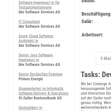
Datum:
Software-Ingenieur/-in für
Testautomatisierung
bbv Software Services AG
Beschäftigung
Salär:
IT Consultant
bbv Software Services AG
Arbeitsort:
Azure Cloud Software-
Architekt/-in
bbv Software Services AG
Senior Java Software-
Ingenieur/-in
bbv Software Services AG
Tasks: De
Senior DevSecOps Engineer
Primeo Energie
Wir bei Comerge AG
Gruppenleiter/-in Informatik,
herausragende Sof
Software-Delivery & Operations
und Interaction De
St.Galler Kantonalbank AG
auf der Suche nach
genau richtig. Wer
weiterentwickeln 
Geomatiker/-in