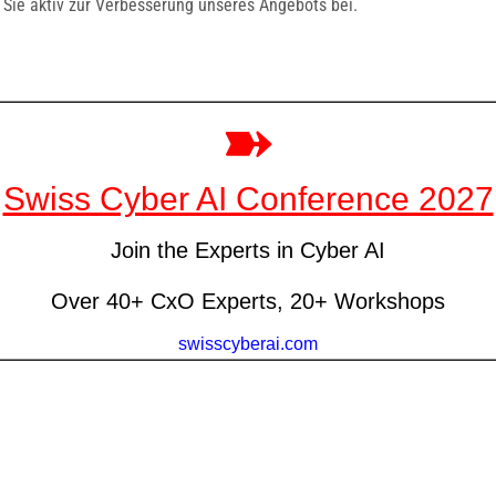
n Sie aktiv zur Verbesserung unseres Angebots bei.