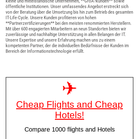
kleine und mittelständische Unternehmen, **GroÃ?kunden** sowie
öffentliche Institutionen. Unser umfassendes Angebot erstreckt sich
von der Beratung über die Umsetzung bis hin zum Betrieb des gesamten
IT-Life-Cycle. Unsere Kunden profitieren von hohen
**Partnerzertifizierungen** bei den meisten renommierten Herstellern.
Mit über 600 engagierten Mitarbeitern an neun Standorten bieten wir
zuverlässige und nachhaltige Unterstützung in allen Belangen der IT.
Unsere Expertise und unsere Erfahrung machen uns zu einem
kompetenten Partner, der die individuellen Bedürfnisse der Kunden im
Bereich der Informationstechnologie erfüllt.