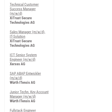
Technical Customer
Success Manager
(m/w/d)
XiTrust Secure
Technologies AG
Sales Manager (m/w/d),
IT-Solution
XiTrust Secure
Technologies AG
ICT Senior System
Engineer (m/w/d)
Xerxes AG
SAP ABAP Entwickler
(m/w/d)
Würth ITensis AG
Junior Techn. Key Account
Manager (m/w/d)
Würth ITensis AG
Fullstack Engineer