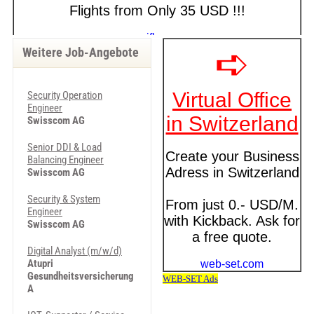
Weitere Job-Angebote
Security Operation
Engineer
Swisscom AG
Senior DDI & Load
Balancing Engineer
Swisscom AG
Security & System
Engineer
Swisscom AG
Digital Analyst (m/w/d)
Atupri
Gesundheitsversicherung
A