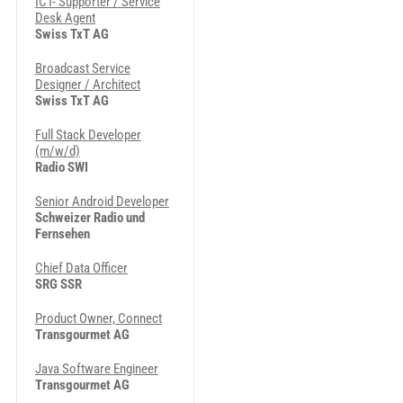
ICT- Supporter / Service
Desk Agent
Swiss TxT AG
Broadcast Service
Designer / Architect
Swiss TxT AG
Full Stack Developer
(m/w/d)
Radio SWI
Senior Android Developer
Schweizer Radio und
Fernsehen
Chief Data Officer
SRG SSR
Product Owner, Connect
Transgourmet AG
Java Software Engineer
Transgourmet AG