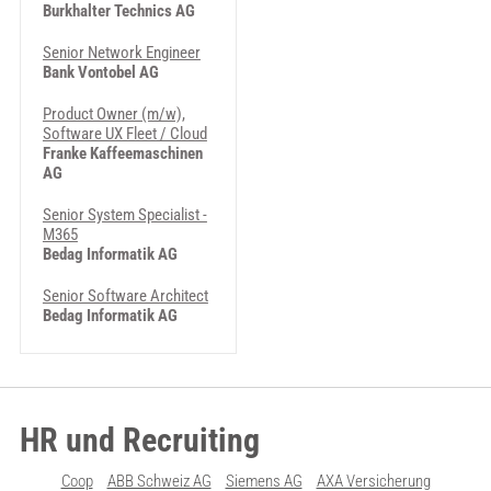
Burkhalter Technics AG
Senior Network Engineer
Bank Vontobel AG
Product Owner (m/w),
Software UX Fleet / Cloud
Franke Kaffeemaschinen
AG
Senior System Specialist -
M365
Bedag Informatik AG
Senior Software Architect
Bedag Informatik AG
HR und Recruiting
Coop
ABB Schweiz AG
Siemens AG
AXA Versicherung