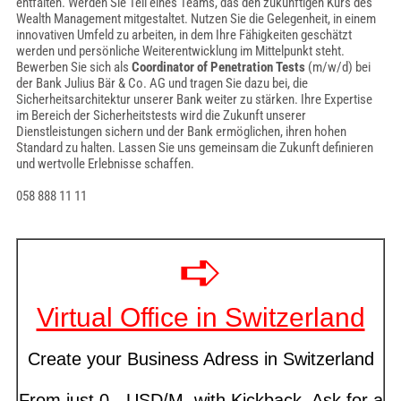
entfalten. Werden Sie Teil eines Teams, das den zukünftigen Kurs des
Wealth Management mitgestaltet. Nutzen Sie die Gelegenheit, in einem
innovativen Umfeld zu arbeiten, in dem Ihre Fähigkeiten geschätzt
werden und persönliche Weiterentwicklung im Mittelpunkt steht.
Bewerben Sie sich als
Coordinator of Penetration Tests
(m/w/d) bei
der Bank Julius Bär & Co. AG und tragen Sie dazu bei, die
Sicherheitsarchitektur unserer Bank weiter zu stärken. Ihre Expertise
im Bereich der Sicherheitstests wird die Zukunft unserer
Dienstleistungen sichern und der Bank ermöglichen, ihren hohen
Standard zu halten. Lassen Sie uns gemeinsam die Zukunft definieren
und wertvolle Erlebnisse schaffen.
058 888 11 11