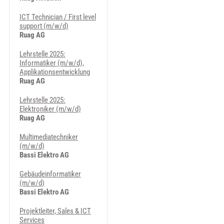
ICT Technician / First level
support (m/w/d)
Ruag AG
Lehrstelle 2025:
Informatiker (m/w/d),
Applikationsentwicklung
Ruag AG
Lehrstelle 2025:
Elektroniker (m/w/d)
Ruag AG
Multimediatechniker
(m/w/d)
Bassi Elektro AG
Gebäudeinformatiker
(m/w/d)
Bassi Elektro AG
Projektleiter, Sales & ICT
Services