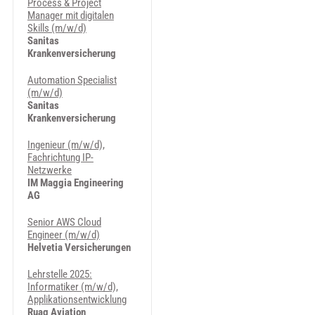
Process & Project
Manager mit digitalen
Skills (m/w/d)
Sanitas
Krankenversicherung
Automation Specialist
(m/w/d)
Sanitas
Krankenversicherung
Ingenieur (m/w/d),
Fachrichtung IP-
Netzwerke
IM Maggia Engineering
AG
Senior AWS Cloud
Engineer (m/w/d)
Helvetia Versicherungen
Lehrstelle 2025:
Informatiker (m/w/d),
Applikationsentwicklung
Ruag Aviation