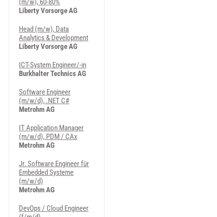
(m/w), 60-80%
Liberty Vorsorge AG
Head (m/w), Data
Analytics & Development
Liberty Vorsorge AG
ICT-System Engineer/-in
Burkhalter Technics AG
Software Engineer
(m/w/d), .NET C#
Metrohm AG
IT Application Manager
(m/w/d), PDM / CAx
Metrohm AG
Jr. Software Engineer für
Embedded Systeme
(m/w/d)
Metrohm AG
DevOps / Cloud Engineer