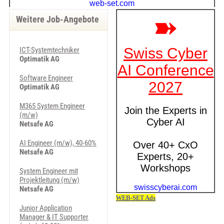
Weitere Job-Angebote
ICT-Systemtechniker
Optimatik AG
Software Engineer
Optimatik AG
M365 System Engineer
(m/w)
Netsafe AG
AI Engineer (m/w), 40-60%
Netsafe AG
System Engineer mit
Projektleitung (m/w)
Netsafe AG
Junior Application
Manager & IT Supporter