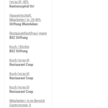
(m/w/d), 40%
Kantonsspital Uri
Hauswirtschaft.
Mitarbeiter/-in, 20-40%
Stiftung Rheinleben
Restaurantfachfrau/-mann
BSZ Stiftung
Koch / Köchin
BSZ Stiftung
Koch (m/w/d)
Restaurant Coop
Koch (m/w/d)
Restaurant Coop
Koch (m/w/d)
Restaurant Coop
Mitarbeiter/-in im Bereich
Gastronomie, 8