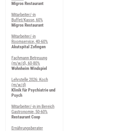
Migros Restaurant
Mitarbeiter/-in
Buffet/Kasse, 60%
Migros Restaurant
Mitarbeiter/-in
Roomservice, 40-60%
Akutspital Zofingen
Fachmann Betreuung
(m/w/d), 60-80%
Wohnheim Windspiel
Lehrstelle 2026: Koch
(m/w/d)
Klinik für Psychiatrie und
Psych
Mitarbeiter/-in im Bereich
Gastronomie, 50-60%
Restaurant Coop
Ernährungsberater