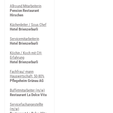
Allround Mitarbeiterin
Pension Restaurant
Hirschen
Küchenleiter / Sous Chef
Hotel Brienzerburli
Servicemitarbeiterin
Hotel Brienzerburli
Köchin / Koch mit CH-
Erfahrung
Hotel Brienzerburli
Fachfrau/-mann
Hauswirtschaft, 50-80%
Pflegeheim Grünau AG
Buffetmitarbeiter (m/w)
Restaurant La Dolce Vita
Servicefachangestellte
(m/w)