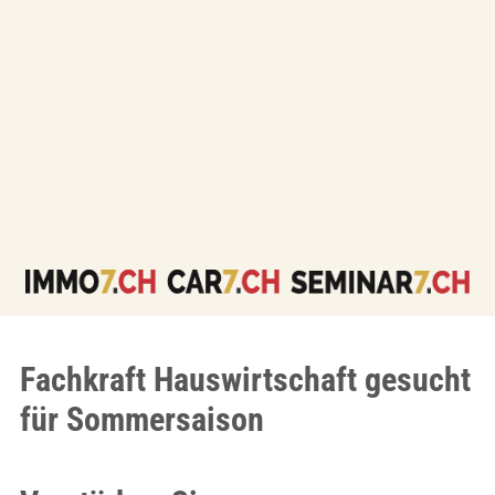
Fachkraft Hauswirtschaft gesucht
für Sommersaison