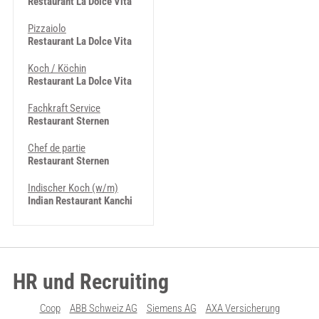
Restaurant La Dolce Vita
Pizzaiolo
Restaurant La Dolce Vita
Koch / Köchin
Restaurant La Dolce Vita
Fachkraft Service
Restaurant Sternen
Chef de partie
Restaurant Sternen
Indischer Koch (w/m)
Indian Restaurant Kanchi
HR und Recruiting
Coop
ABB Schweiz AG
Siemens AG
AXA Versicherung