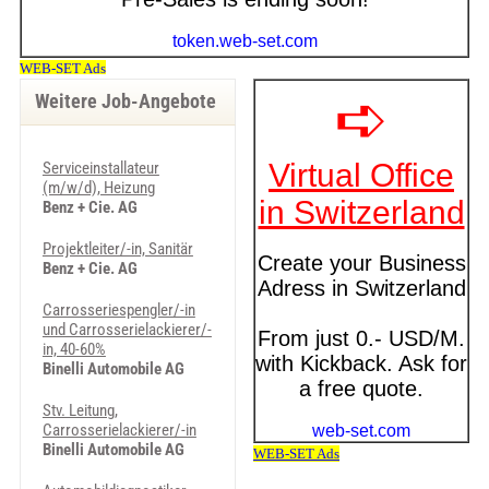
Weitere Job-Angebote
Serviceinstallateur
(m/w/d), Heizung
Benz + Cie. AG
Projektleiter/-in, Sanitär
Benz + Cie. AG
Carrosseriespengler/-in
und Carrosserielackierer/-
in, 40-60%
Binelli Automobile AG
Stv. Leitung,
Carrosserielackierer/-in
Binelli Automobile AG