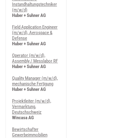
Instandhaltungstechniker
(m/w/d)
Huber + Suhner AG
Field Application Engineer
(m/w/d), Aerospace &
Defense
Huber + Suhner AG
Operator (m/w/d),
Assembly / Messlabor RF
Huber + Suhner AG
Quality Manager (m/w/d),
mechanische Fertigung
Huber + Suhner AG
Projektleiter (m/w/d),
Vermarktung,
Deutschschweiz
Wincasa AG
Bewirtschafter
Gewerbeimmobilien