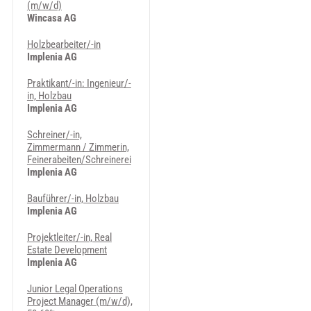
(m/w/d)
Wincasa AG
Holzbearbeiter/-in
Implenia AG
Praktikant/-in: Ingenieur/-
in, Holzbau
Implenia AG
Schreiner/-in,
Zimmermann / Zimmerin,
Feinerabeiten/Schreinerei
Implenia AG
Bauführer/-in, Holzbau
Implenia AG
Projektleiter/-in, Real
Estate Development
Implenia AG
Junior Legal Operations
Project Manager (m/w/d),