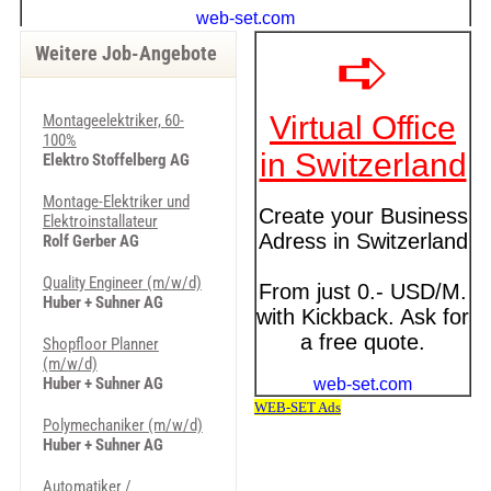
Weitere Job-Angebote
Montageelektriker, 60-
100%
Elektro Stoffelberg AG
Montage-Elektriker und
Elektroinstallateur
Rolf Gerber AG
Quality Engineer (m/w/d)
Huber + Suhner AG
Shopfloor Planner
(m/w/d)
Huber + Suhner AG
Polymechaniker (m/w/d)
Huber + Suhner AG
Automatiker /