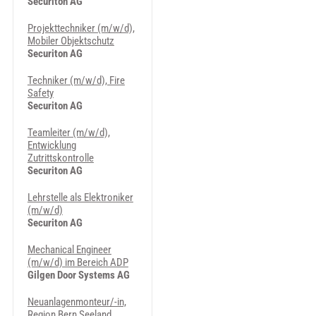
Securiton AG
Projekttechniker (m/w/d),
Mobiler Objektschutz
Securiton AG
Techniker (m/w/d), Fire
Safety
Securiton AG
Teamleiter (m/w/d),
Entwicklung
Zutrittskontrolle
Securiton AG
Lehrstelle als Elektroniker
(m/w/d)
Securiton AG
Mechanical Engineer
(m/w/d) im Bereich ADP
Gilgen Door Systems AG
Neuanlagenmonteur/-in,
Region Bern Seeland