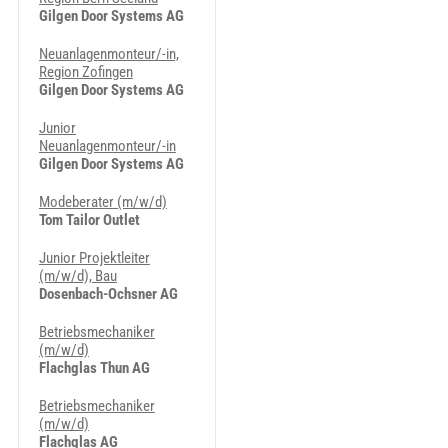
Gilgen Door Systems AG
Neuanlagenmonteur/-in,
Region Zofingen
Gilgen Door Systems AG
Junior
Neuanlagenmonteur/-in
Gilgen Door Systems AG
Modeberater (m/w/d)
Tom Tailor Outlet
Junior Projektleiter
(m/w/d), Bau
Dosenbach-Ochsner AG
Betriebsmechaniker
(m/w/d)
Flachglas Thun AG
Betriebsmechaniker
(m/w/d)
Flachglas AG