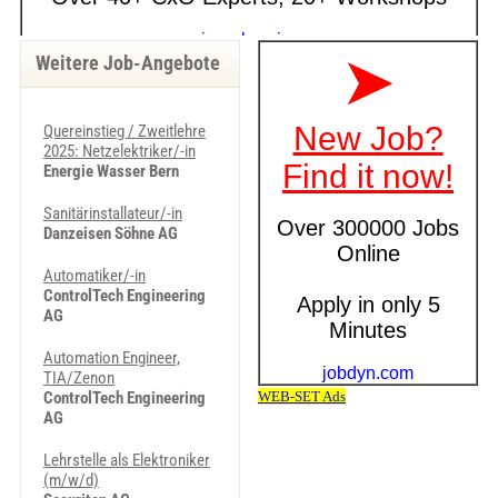
Weitere Job-Angebote
Quereinstieg / Zweitlehre
2025: Netzelektriker/-in
Energie Wasser Bern
Sanitärinstallateur/-in
Danzeisen Söhne AG
Automatiker/-in
ControlTech Engineering
AG
Automation Engineer,
TIA/Zenon
ControlTech Engineering
AG
Lehrstelle als Elektroniker
(m/w/d)