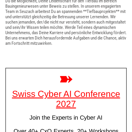
Du die Möglichkeit, Deine Leidenschaft für den Tiefbau im Bereich
Bauingenieurwesen unter Beweis zu stellen. In unserem engagierten
Team in Seuzach arbeitest Du an spannenden **Tiefbauprojekten** mit
und unterstützt gleichzeitig die Betreuung unserer Lernenden. Wir
suchen jemanden, der/die nicht nur versteht, sondern auch mitgestaltet
und sein/ihr Wissen teilen möchte. Werde Teil eines dynamischen
Unternehmens, das Deine Karriere und persönliche Entwicklung fördert.
Bei uns erwarten Dich herausfordernde Aufgaben und die Chance, aktiv
am Fortschritt mitzuwirken.