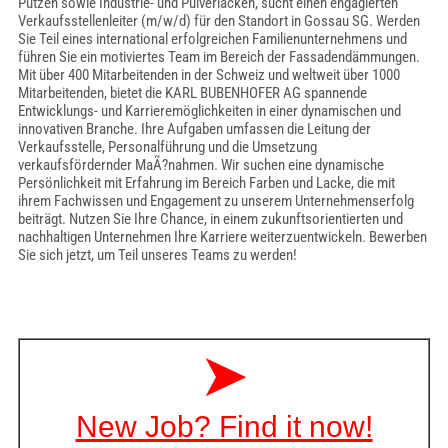
Putzen sowie Industrie- und Pulverlacken, sucht einen engagierten
Verkaufsstellenleiter (m/w/d) für den Standort in Gossau SG. Werden
Sie Teil eines international erfolgreichen Familienunternehmens und
führen Sie ein motiviertes Team im Bereich der Fassadendämmungen.
Mit über 400 Mitarbeitenden in der Schweiz und weltweit über 1000
Mitarbeitenden, bietet die KARL BUBENHOFER AG spannende
Entwicklungs- und Karrieremöglichkeiten in einer dynamischen und
innovativen Branche. Ihre Aufgaben umfassen die Leitung der
Verkaufsstelle, Personalführung und die Umsetzung
verkaufsfördernder MaÃ?nahmen. Wir suchen eine dynamische
Persönlichkeit mit Erfahrung im Bereich Farben und Lacke, die mit
ihrem Fachwissen und Engagement zu unserem Unternehmenserfolg
beiträgt. Nutzen Sie Ihre Chance, in einem zukunftsorientierten und
nachhaltigen Unternehmen Ihre Karriere weiterzuentwickeln. Bewerben
Sie sich jetzt, um Teil unseres Teams zu werden!