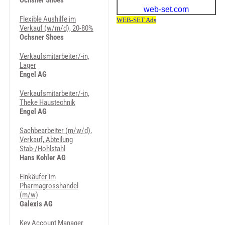
Ochsner Shoes
Flexible Aushilfe im
Verkauf (w/m/d), 20-80%
Ochsner Shoes
Verkaufsmitarbeiter/-in,
Lager
Engel AG
Verkaufsmitarbeiter/-in,
Theke Haustechnik
Engel AG
Sachbearbeiter (m/w/d),
Verkauf, Abteilung
Stab-/Hohlstahl
Hans Kohler AG
Einkäufer im
Pharmagrosshandel
(m/w)
Galexis AG
Key Account Manager