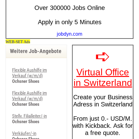
Weitere Job-Angebote
Flexible Aushilfe im
Verkauf (w/m/d)
Ochsner Shoes
Flexible Aushilfe im
Verkauf (w/m/d)
Ochsner Shoes
Stellv. Filialleiter/-in
Ochsner Shoes
Verkäufer/-in