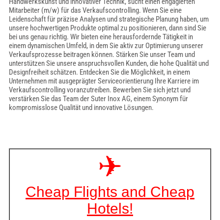
Handwerkskunst und innovativer Technik, sucht einen engagierten
Mitarbeiter (m/w) für das Verkaufscontrolling. Wenn Sie eine
Leidenschaft für präzise Analysen und strategische Planung haben, um
unsere hochwertigen Produkte optimal zu positionieren, dann sind Sie
bei uns genau richtig. Wir bieten eine herausfordernde Tätigkeit in
einem dynamischen Umfeld, in dem Sie aktiv zur Optimierung unserer
Verkaufsprozesse beitragen können. Stärken Sie unser Team und
unterstützen Sie unsere anspruchsvollen Kunden, die hohe Qualität und
Designfreiheit schätzen. Entdecken Sie die Möglichkeit, in einem
Unternehmen mit ausgeprägter Serviceorientierung Ihre Karriere im
Verkaufscontrolling voranzutreiben. Bewerben Sie sich jetzt und
verstärken Sie das Team der Suter Inox AG, einem Synonym für
kompromisslose Qualität und innovative Lösungen.