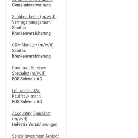
Gemeindeverwaltung
Sachbearbeiter (m/w/d),
Vertragsmanagement
Sanitas
Krankenversicherung
CRM Manager (m/w/d)
Sanitas
Krankenversicherung
Customer Services
Specialist (m/w/d)
EOS Schweiz AG
Lehrstelle 2025:
Kauffrau/-mann
EOS Schweiz AG
Accounting Specialist
(m/w/d)
Helvetia Versicherungen
Senior Investment Advisor