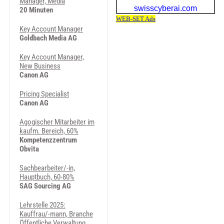
Manager, Media
20 Minuten
Key Account Manager
Goldbach Media AG
Key Account Manager,
New Business
Canon AG
Pricing Specialist
Canon AG
Agogischer Mitarbeiter im
kaufm. Bereich, 60%
Kompetenzzentrum
Obvita
Sachbearbeiter/-in,
Hauptbuch, 60-80%
SAG Sourcing AG
Lehrstelle 2025:
Kauffrau/-mann, Branche
Öffentliche Verwaltung