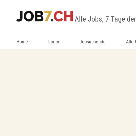
Alle Jobs, 7 Tage de
Home
Login
Jobsuchende
Alle