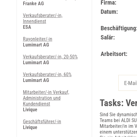
Firma:
Franke AG
Datum:
Verkaufsberater/-in,
Innendienst
ESA
Beschäftigung
Salär:
Rayonleiter/-in
Lumimart AG
Arbeitsort:
Verkaufsberater/-in, 20-50%
Lumimart AG
Verkaufsberater/-in, 60%
Lumimart AG
Mitarbeiter/-in Verkauf,
Administration und
Tasks: Ve
Kundendienst
Livique
Sind Sie dynamisch
Teams bei ALDI SUI
Geschäftsführer/-in
Mitarbeiter/in im 
Livique
einem unterstützen