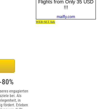
0-80%
nseres engagierten
ziele bei. Als
legenheit, in
g fördert. Erleben