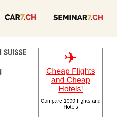
DI SUISSE
d