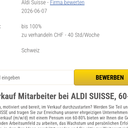
Aldi Suisse -
Firma bewerten
2026-06-07
:
bis 100%
zu verhandeln CHF - 40 Std/Woche
Schweiz
rkauf Mitarbeiter bei ALDI SUISSE, 6
, motiviert und bereit, im Verkauf durchzustarten? Werden Sie Teil u
SSE und tragen Sie zur Erreichung unserer ehrgeizigen Unternehmens
Verkauf (m/w/d) mit einem Pensum von 60-80% bieten wir Ihnen die Ge
den Arbeitsumfeld zu arbeiten, das Wachstum und persönlichen Erfol