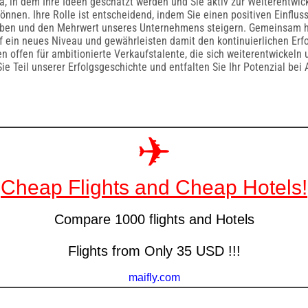
ma, in dem Ihre Ideen geschätzt werden und Sie aktiv zur Weiterentwi
önnen. Ihre Rolle ist entscheidend, indem Sie einen positiven Einflus
ben und den Mehrwert unseres Unternehmens steigern. Gemeinsam h
 ein neues Niveau und gewährleisten damit den kontinuierlichen Erf
n offen für ambitionierte Verkaufstalente, die sich weiterentwickeln
e Teil unserer Erfolgsgeschichte und entfalten Sie Ihr Potenzial bei 