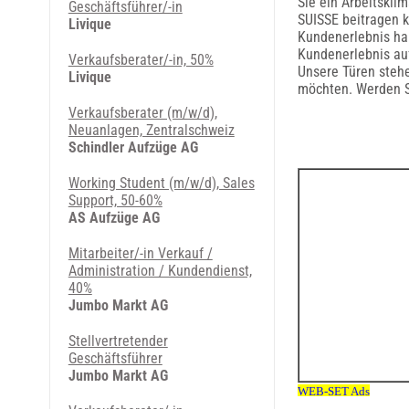
Sie ein Arbeitskli
Geschäftsführer/-in
SUISSE beitragen k
Livique
Kundenerlebnis ha
Kundenerlebnis auf
Verkaufsberater/-in, 50%
Unsere Türen stehe
Livique
möchten. Werden Si
Verkaufsberater (m/w/d),
Neuanlagen, Zentralschweiz
Schindler Aufzüge AG
Working Student (m/w/d), Sales
Support, 50-60%
AS Aufzüge AG
Mitarbeiter/-in Verkauf /
Administration / Kundendienst,
40%
Jumbo Markt AG
Stellvertretender
Geschäftsführer
Jumbo Markt AG