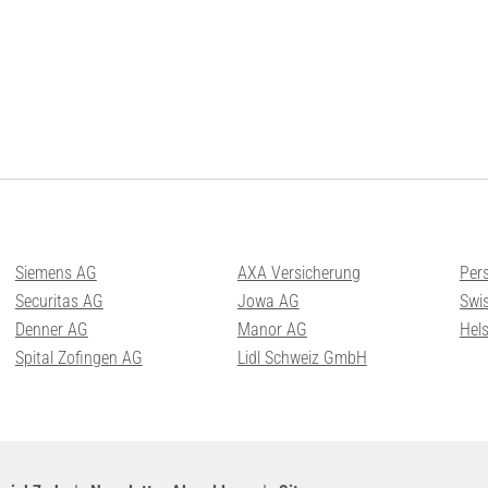
Siemens AG
AXA Versicherung
Per
Securitas AG
Jowa AG
Swis
Denner AG
Manor AG
Hel
Spital Zofingen AG
Lidl Schweiz GmbH