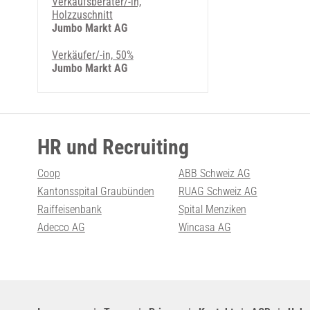
Verkaufsberater/-in,
Holzzuschnitt
Jumbo Markt AG
Verkäufer/-in, 50%
Jumbo Markt AG
HR und Recruiting
Coop
ABB Schweiz AG
Kantonsspital Graubünden
RUAG Schweiz AG
Raiffeisenbank
Spital Menziken
Adecco AG
Wincasa AG