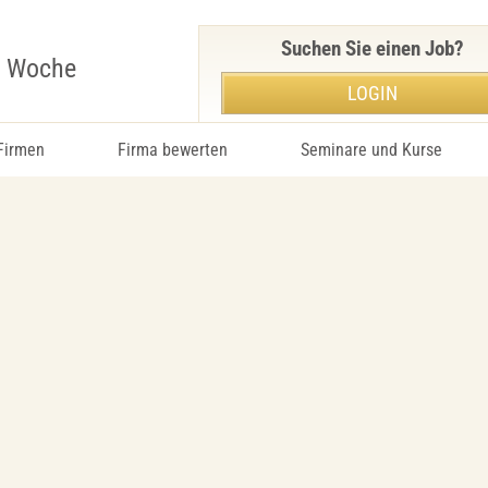
Suchen Sie einen Job?
r Woche
LOGIN
 Firmen
Firma bewerten
Seminare und Kurse