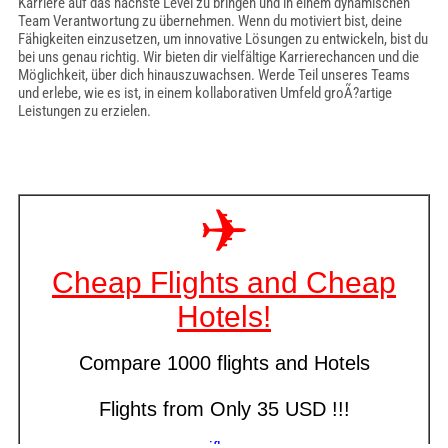
Karriere auf das nächste Level zu bringen und in einem dynamischen
Team Verantwortung zu übernehmen. Wenn du motiviert bist, deine
Fähigkeiten einzusetzen, um innovative Lösungen zu entwickeln, bist du
bei uns genau richtig. Wir bieten dir vielfältige Karrierechancen und die
Möglichkeit, über dich hinauszuwachsen. Werde Teil unseres Teams
und erlebe, wie es ist, in einem kollaborativen Umfeld groÃ?artige
Leistungen zu erzielen.