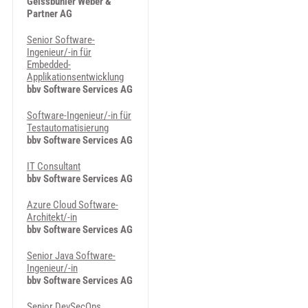
Geissbühler Weber &
Partner AG
Senior Software-
Ingenieur/-in für
Embedded-
Applikationsentwicklung
bbv Software Services AG
Software-Ingenieur/-in für
Testautomatisierung
bbv Software Services AG
IT Consultant
bbv Software Services AG
Azure Cloud Software-
Architekt/-in
bbv Software Services AG
Senior Java Software-
Ingenieur/-in
bbv Software Services AG
Senior DevSecOps