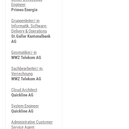
Engineer
Primeo Energie
Gruppenleiter/-in
Informatik, Software-
Delivery & Operations
St.Galler Kantonalbank
AG
Geomatiker/-in
WWZ Telekom AG
Sachbearbeiter/-in,
Verrechnung
WWZ Telekom AG
Cloud Architect
Quickline AG
System Engineer
Quickline AG
Administrative Customer
Service Agent