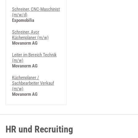
Schreiner, CNC-Maschinist
(m/w/d)
Expomobilia
Schreiner, Avor
Küchenplaner (m/w)
Movanorm AG
Leiter im Bereich Technik
(m/w)
Movanorm AG
Küchenplaner /
Sachbearbeiter Verkauf
(m/w)
Movanorm AG
HR und Recruiting