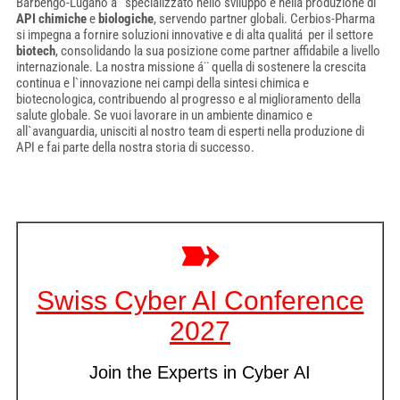
Barbengo-Lugano á¨ specializzato nello sviluppo e nella produzione di
API chimiche
e
biologiche
, servendo partner globali. Cerbios-Pharma
si impegna a fornire soluzioni innovative e di alta qualitá per il settore
biotech
, consolidando la sua posizione come partner affidabile a livello
internazionale. La nostra missione á¨ quella di sostenere la crescita
continua e l`innovazione nei campi della sintesi chimica e
biotecnologica, contribuendo al progresso e al miglioramento della
salute globale. Se vuoi lavorare in un ambiente dinamico e
all`avanguardia, unisciti al nostro team di esperti nella produzione di
API e fai parte della nostra storia di successo.