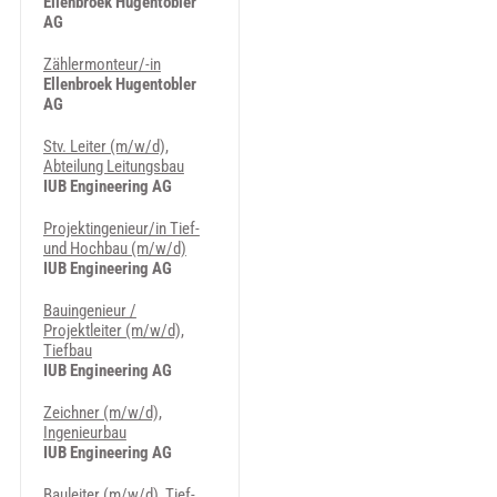
Ellenbroek Hugentobler
AG
Zählermonteur/-in
Ellenbroek Hugentobler
AG
Stv. Leiter (m/w/d),
Abteilung Leitungsbau
IUB Engineering AG
Projektingenieur/in Tief-
und Hochbau (m/w/d)
IUB Engineering AG
Bauingenieur /
Projektleiter (m/w/d),
Tiefbau
IUB Engineering AG
Zeichner (m/w/d),
Ingenieurbau
IUB Engineering AG
Bauleiter (m/w/d), Tief-