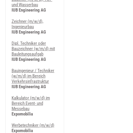
und Wasserbau
IUB Engineering AG
Zeichner (m/w/d),
Ingenieurbau
IUB Engineering AG
Dipl. Techniker oder
Bauzeichner (w/m/d) mit
Bauleitungsaufgab
IUB Engineering AG
Bauingenieur / Techniker
(w/m/d) im Bereich
Verkehrsinfrastruktur
IUB Engineering AG
Kalkulator (m/w/d) im
Bereich Event- und
Messebau
Expomobilia
Werbetechniker (m/w/d)
Expomobilia